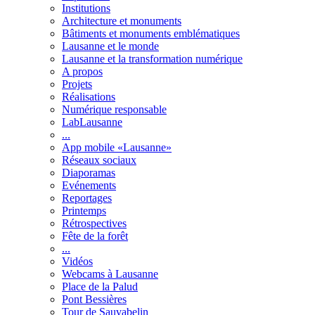
Institutions
Architecture et monuments
Bâtiments et monuments emblématiques
Lausanne et le monde
Lausanne et la transformation numérique
A propos
Projets
Réalisations
Numérique responsable
LabLausanne
...
App mobile «Lausanne»
Réseaux sociaux
Diaporamas
Evénements
Reportages
Printemps
Rétrospectives
Fête de la forêt
...
Vidéos
Webcams à Lausanne
Place de la Palud
Pont Bessières
Tour de Sauvabelin