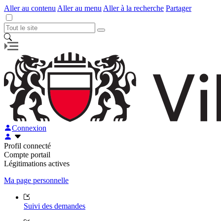
Aller au contenu
Aller au menu
Aller à la recherche
Partager
Connexion
Profil connecté
Compte portail
Légitimations actives
Ma page personnelle
Suivi des demandes