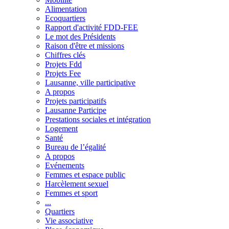
Alimentation
Ecoquartiers
Rapport d'activité FDD-FEE
Le mot des Présidents
Raison d'être et missions
Chiffres clés
Projets Fdd
Projets Fee
Lausanne, ville participative
A propos
Projets participatifs
Lausanne Participe
Prestations sociales et intégration
Logement
Santé
Bureau de l’égalité
A propos
Evénements
Femmes et espace public
Harcèlement sexuel
Femmes et sport
...
Quartiers
Vie associative