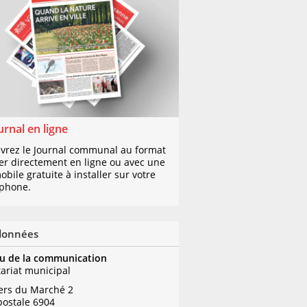
urnal en ligne
vrez le Journal communal au format
er directement en ligne ou avec une
bile gratuite à installer sur votre
phone.
données
u de la communication
tariat municipal
iers du Marché 2
postale 6904