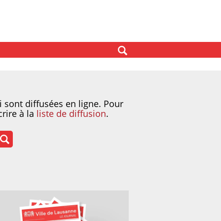
i sont diffusées en ligne. Pour
rire à la
liste de diffusion
.