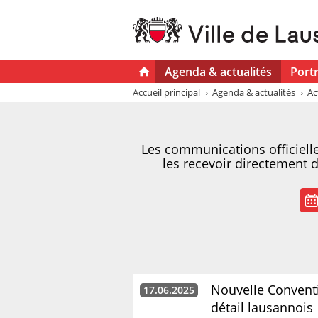
Agenda & actualités
Portr
Accueil principal
Agenda & actualités
Ac
Les communications officielles
les recevoir directement 
Nouvelle Conventi
17.06.2025
détail lausannois