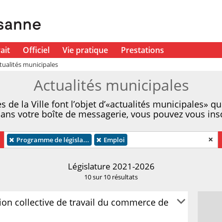
ait
Officiel
Vie pratique
Prestations
tualités municipales
Actualités municipales
 de la Ville font l’objet d’«actualités municipales» qu
dans votre boîte de messagerie, vous pouvez vous insc
×
×
Programme de législa...
×
Emploi
Législature 2021-2026
10 sur 10 résultats
on collective de travail du commerce de