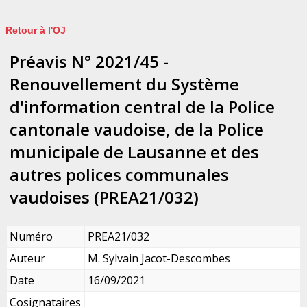
Retour à l'OJ
Préavis N° 2021/45 -
Renouvellement du Système
d'information central de la Police
cantonale vaudoise, de la Police
municipale de Lausanne et des
autres polices communales
vaudoises (PREA21/032)
Numéro
PREA21/032
Auteur
M. Sylvain Jacot-Descombes
Date
16/09/2021
Cosignataires