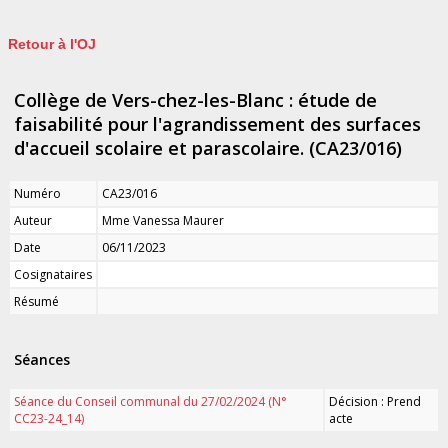
Retour à l'OJ
Collège de Vers-chez-les-Blanc : étude de
faisabilité pour l'agrandissement des surfaces
d'accueil scolaire et parascolaire. (CA23/016)
Numéro
CA23/016
Auteur
Mme Vanessa Maurer
Date
06/11/2023
Cosignataires
Résumé
Séances
Séance du Conseil communal du 27/02/2024 (N°
Décision : Prend
CC23-24_14)
acte