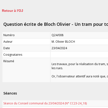
Retour à l'OJ
Question écrite de Bloch Olivier - Un tram pour to
Numéro
Q24/008
Auteur
M. Olivier BLOCH
Date
23/04/2024
Cosignataires
Résumé
Les travaux, pour la réalisation du tram, 
les rues.
Or, l'observateur attentif aura noté que,
Séances
Séance du Conseil communal du 23/04/2024 (N° CC23-24_18)