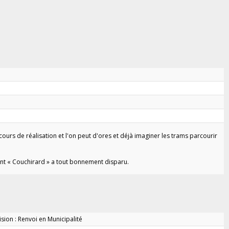
cours de réalisation et l'on peut d'ores et déjà imaginer les trams parcourir
tant « Couchirard » a tout bonnement disparu.
sion : Renvoi en Municipalité