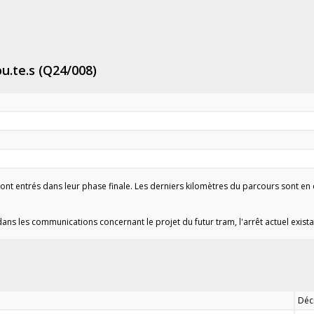
u.te.s (Q24/008)
sont entrés dans leur phase finale. Les derniers kilomètres du parcours sont en 
 dans les communications concernant le projet du futur tram, l'arrêt actuel exis
Déci