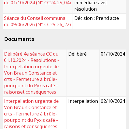
du 01/10/2024 (N° CC24-25_04)
immédiate avec
résolution
Séance du Conseil communal
Décision : Prend acte
du 09/06/2026 (N° CC25-26_22)
Documents
Délibéré 4e séance CC du
Délibéré
01/10/2024
01.10.2024 - Résolutions -
Interpellation urgente de
Von Braun Constance et
crts - Fermeture à brûle-
pourpoint du Pyxis café -
raisonset conséquences
Interpellation urgente de
Interpellation
02/10/2024
Von Braun Constance et
crts - Fermeture à brûle-
pourpoint du Pyxis café -
raisons et conséquences