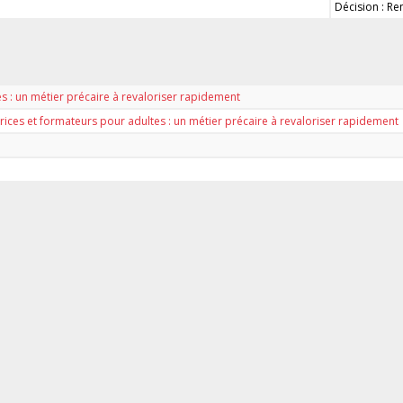
Décision : Re
es : un métier précaire à revaloriser rapidement
rices et formateurs pour adultes : un métier précaire à revaloriser rapidement