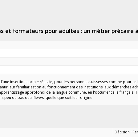
es et formateurs pour adultes : un métier précaire
 d'une insertion sociale réussie, pour les personnes suissesses comme pour cel
tir leur familiarisation au fonctionnement des institutions, aux démarches admini
apprentissage approfondi de la langue commune, en l'occurrence le français. T
·s peu ou pas qualifié·e·s, quelle que soit leur origine.
Décision : Re