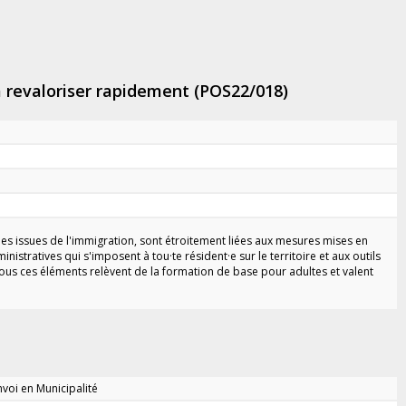
 à revaloriser rapidement (POS22/018)
les issues de l'immigration, sont étroitement liées aux mesures mises en
stratives qui s'imposent à tou·te résident·e sur le territoire et aux outils
ous ces éléments relèvent de la formation de base pour adultes et valent
nvoi en Municipalité