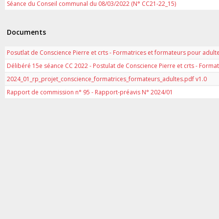
Séance du Conseil communal du 08/03/2022 (N° CC21-22_15)
Documents
Posutlat de Conscience Pierre et crts - Formatrices et formateurs pour adult
Délibéré 15e séance CC 2022 - Postulat de Conscience Pierre et crts - Format
2024_01_rp_projet_conscience_formatrices_formateurs_adultes.pdf v1.0
Rapport de commission n° 95 - Rapport-préavis N° 2024/01