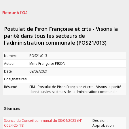
Retour à l'OJ
Postulat de Piron Françoise et crts - Visons la
parité dans tous les secteurs de
l'administration communale (POS21/013)
Numéro
POS21/013
Auteur
Mme Françoise PIRON
Date
09/02/2021
Cosignataires
Résumé
FIM - Postulat de Piron Françoise et crts - Visons la parité
dans tous les secteurs de l'administration communale
Séances
Séance du Conseil communal du 08/04/2025 (N°
Décision :
CC24-25_18)
Approbation