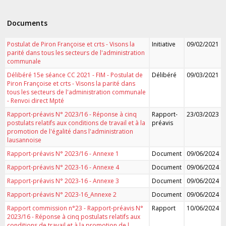
Documents
Postulat de Piron Françoise et crts - Visons la
Initiative
09/02/2021
parité dans tous les secteurs de l'administration
communale
Délibéré 15e séance CC 2021 - FIM - Postulat de
Délibéré
09/03/2021
Piron Françoise et crts - Visons la parité dans
tous les secteurs de l'administration communale
- Renvoi direct Mpté
Rapport-préavis N° 2023/16 - Réponse à cinq
Rapport-
23/03/2023
postulats relatifs aux conditions de travail et à la
préavis
promotion de l'égalité dans l'administration
lausannoise
Rapport-préavis N° 2023/16 - Annexe 1
Document
09/06/2024
Rapport-préavis N° 2023-16 - Annexe 4
Document
09/06/2024
Rapport-préavis N° 2023-16 - Annexe 3
Document
09/06/2024
Rapport-préavis N° 2023-16_Annexe 2
Document
09/06/2024
Rapport commission n°23 - Rapport-préavis N°
Rapport
10/06/2024
2023/16 - Réponse à cinq postulats relatifs aux
conditions de travail et à la promotion de l