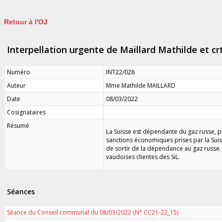
Retour à l'OJ
Interpellation urgente de Maillard Mathilde et crt
Numéro
INT22/028
Auteur
Mme Mathilde MAILLARD
Date
08/03/2022
Cosignataires
Résumé
La Suisse est dépendante du gaz russe, pui
sanctions économiques prises par la Suisse
de sortir de la dépendance au gaz russe.
vaudoises clientes des SiL.
Séances
Séance du Conseil communal du 08/03/2022 (N° CC21-22_15)