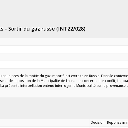
s - Sortir du gaz russe (INT22/028)
sque près de la moitié du gaz importé est extraite en Russie. Dans le contexte de
 et de la position de la Municipalité de Lausanne concernant le conflit, il appa
 La présente interpellation entend interroger la Municipalité sur la provenanc
Décision : Réponse imm