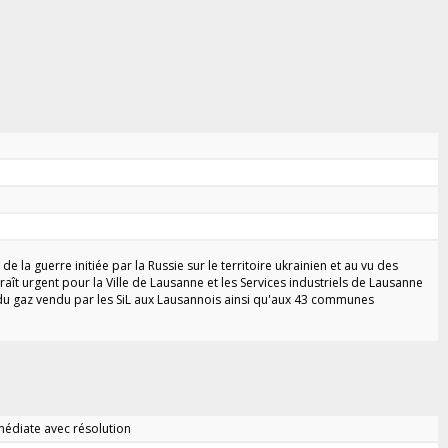
 la guerre initiée par la Russie sur le territoire ukrainien et au vu des
raît urgent pour la Ville de Lausanne et les Services industriels de Lausanne
e du gaz vendu par les SiL aux Lausannois ainsi qu'aux 43 communes
édiate avec résolution