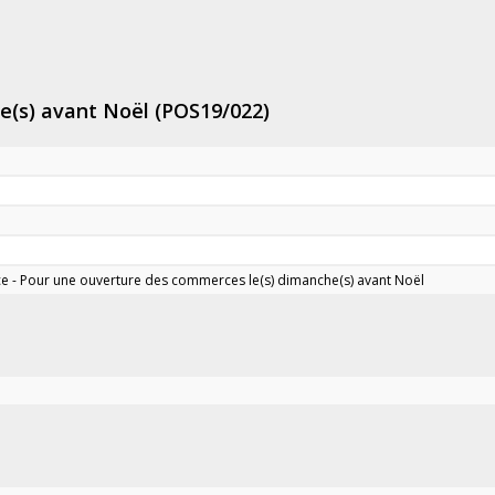
e(s) avant Noël (POS19/022)
nce - Pour une ouverture des commerces le(s) dimanche(s) avant Noël