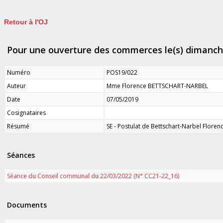
Retour à l'OJ
Pour une ouverture des commerces le(s) dimanch
Numéro
POS19/022
Auteur
Mme Florence BETTSCHART-NARBEL
Date
07/05/2019
Cosignataires
Résumé
SE - Postulat de Bettschart-Narbel Flore
Séances
Séance du Conseil communal du 22/03/2022 (N° CC21-22_16)
Documents