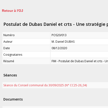
Retour à l'OJ
Postulat de Dubas Daniel et crts - Une stratégie 
Numéro
POS20/013
Auteur
M. Daniel DUBAS
Date
08/12/2020
Cosignataires
Résumé
FIM - Postulat de Dubas Daniel et crts - U
Séances
Séance du Conseil communal du 30/09/2025 (N° CC25-26_04)
Documents