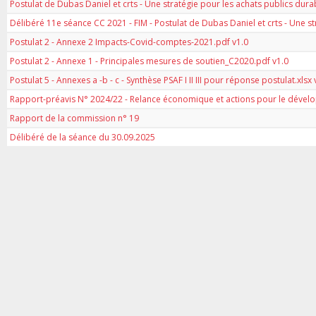
Postulat de Dubas Daniel et crts - Une stratégie pour les achats publics dura
Délibéré 11e séance CC 2021 - FIM - Postulat de Dubas Daniel et crts - Une st
Postulat 2 - Annexe 2 Impacts-Covid-comptes-2021.pdf v1.0
Postulat 2 - Annexe 1 - Principales mesures de soutien_C2020.pdf v1.0
Postulat 5 - Annexes a -b - c - Synthèse PSAF I II III pour réponse postulat.xlsx 
Rapport-préavis N° 2024/22 - Relance économique et actions pour le dévelop
Rapport de la commission n° 19
Délibéré de la séance du 30.09.2025