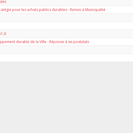
bles
ratégie pour les achats publics durables - Renvoi à Municipalité
v1.0
pement durable de la Ville - Réponse à six postulats