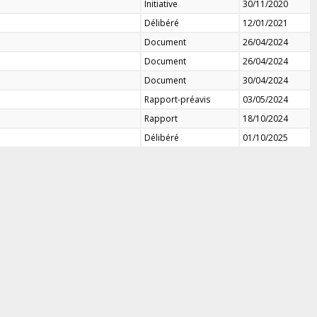
Initiative
30/11/2020
Délibéré
12/01/2021
Document
26/04/2024
Document
26/04/2024
Document
30/04/2024
Rapport-préavis
03/05/2024
Rapport
18/10/2024
Délibéré
01/10/2025