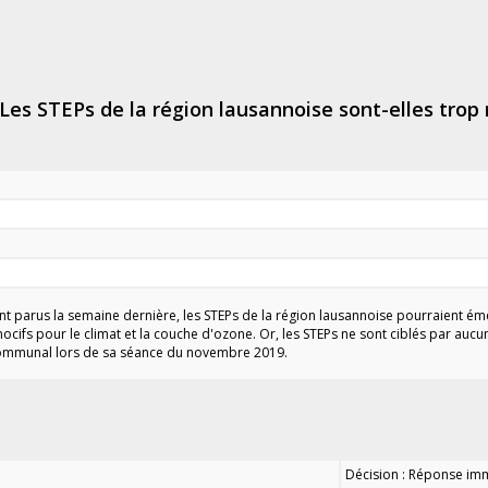
 Les STEPs de la région lausannoise sont-elles trop 
nt parus la semaine dernière, les STEPs de la région lausannoise pourraient émet
ocifs pour le climat et la couche d'ozone. Or, les STEPs ne sont ciblés par auc
communal lors de sa séance du novembre 2019.
Décision : Réponse imm