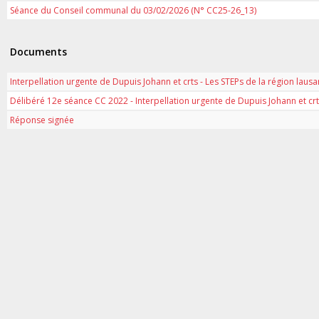
Séance du Conseil communal du 03/02/2026 (N° CC25-26_13)
Documents
Interpellation urgente de Dupuis Johann et crts - Les STEPs de la région lausa
Délibéré 12e séance CC 2022 - Interpellation urgente de Dupuis Johann et crts
Réponse signée