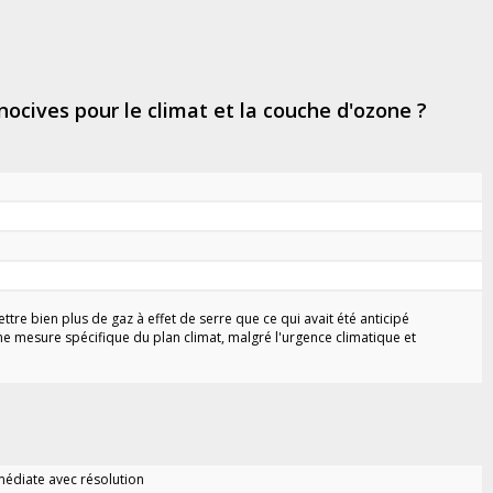
nocives pour le climat et la couche d'ozone ?
tre bien plus de gaz à effet de serre que ce qui avait été anticipé
une mesure spécifique du plan climat, malgré l'urgence climatique et
édiate avec résolution