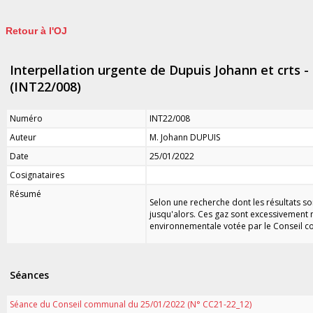
Retour à l'OJ
Interpellation urgente de Dupuis Johann et crts -
(INT22/008)
Numéro
INT22/008
Auteur
M. Johann DUPUIS
Date
25/01/2022
Cosignataires
Résumé
Selon une recherche dont les résultats so
jusqu'alors. Ces gaz sont excessivement n
environnementale votée par le Conseil 
Séances
Séance du Conseil communal du 25/01/2022 (N° CC21-22_12)