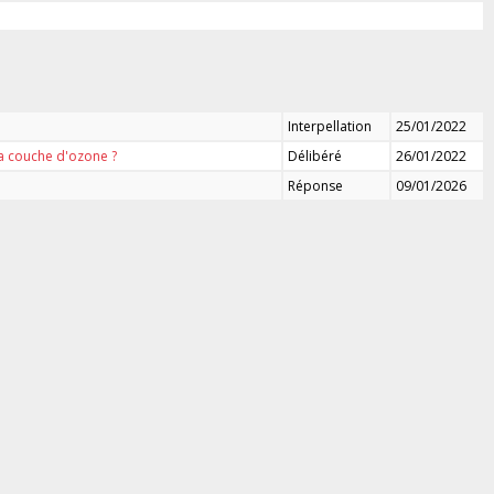
Interpellation
25/01/2022
la couche d'ozone ?
Délibéré
26/01/2022
Réponse
09/01/2026