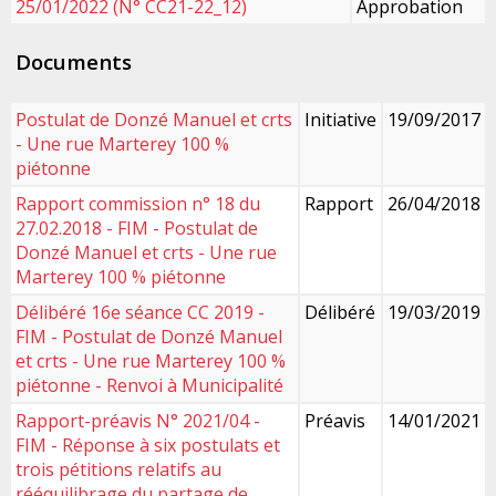
25/01/2022 (N° CC21-22_12)
Approbation
Documents
Postulat de Donzé Manuel et crts
Initiative
19/09/2017
- Une rue Marterey 100 %
piétonne
Rapport commission n° 18 du
Rapport
26/04/2018
27.02.2018 - FIM - Postulat de
Donzé Manuel et crts - Une rue
Marterey 100 % piétonne
Délibéré 16e séance CC 2019 -
Délibéré
19/03/2019
FIM - Postulat de Donzé Manuel
et crts - Une rue Marterey 100 %
piétonne - Renvoi à Municipalité
Rapport-préavis N° 2021/04 -
Préavis
14/01/2021
FIM - Réponse à six postulats et
trois pétitions relatifs au
rééquilibrage du partage de