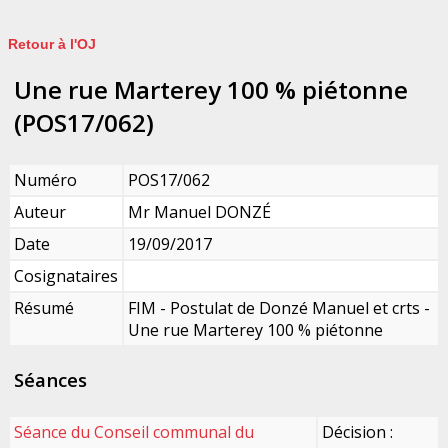
Retour à l'OJ
Une rue Marterey 100 % piétonne
(POS17/062)
Numéro
POS17/062
Auteur
Mr Manuel DONZÉ
Date
19/09/2017
Cosignataires
Résumé
FIM - Postulat de Donzé Manuel et crts -
Une rue Marterey 100 % piétonne
Séances
Séance du Conseil communal du
Décision :