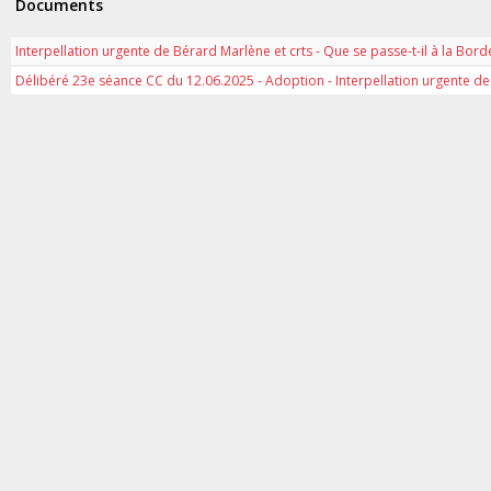
Documents
Interpellation urgente de Bérard Marlène et crts - Que se passe-t-il à la Bord
Délibéré 23e séance CC du 12.06.2025 - Adoption - Interpellation urgente de 