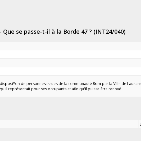
 Que se passe-t-il à la Borde 47 ? (INT24/040)
 disposi*on de personnes issues de la communauté Rom par la Ville de Lausann
u'il représentait pour ses occupants et afin qu'il puisse être renové.