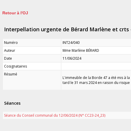
Retour à l'OJ
Interpellation urgente de Bérard Marlène et crts -
Numéro
INT24/040
Auteur
Mme Marlène BÉRARD
Date
11/06/2024
Cosignataires
Résumé
L'immeuble de la Borde 47 a été mis à la
tard le 31 mars 2024 en raison du risque q
Séances
Séance du Conseil communal du 12/06/2024 (N° CC23-24_23)