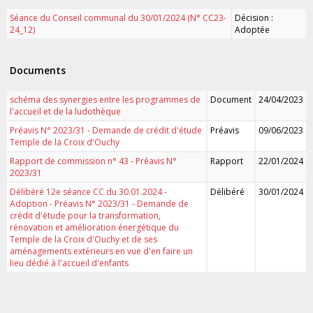
Séance du Conseil communal du 30/01/2024 (N° CC23-
Décision :
24_12)
Adoptée
Documents
schéma des synergies entre les programmes de
Document
24/04/2023
l'accueil et de la ludothèque
Préavis N° 2023/31 - Demande de crédit d'étude
Préavis
09/06/2023
Temple de la Croix d'Ouchy
Rapport de commission n° 43 - Préavis N°
Rapport
22/01/2024
2023/31
Délibéré 12e séance CC du 30.01.2024 -
Délibéré
30/01/2024
Adoption - Préavis N° 2023/31 - Demande de
crédit d'étude pour la transformation,
rénovation et amélioration énergétique du
Temple de la Croix d'Ouchy et de ses
aménagements extérieurs en vue d'en faire un
lieu dédié à l'accueil d'enfants