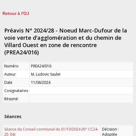
Retour à l'OJ
Préavis N° 2024/28 - Noeud Marc-Dufour de la
voie verte d'agglomération et du chemin de
Villard Ouest en zone de rencontre
(PREA24/016)
Numéro
PREA24/016
Auteur
M. Ludovic Saulet
Date
11/06/2024
Cosignataires
Résumé
Séances
Séance du Conseil communal du 01/10/2024 (N° CC24-
Décision :
25_04)
Adoptée