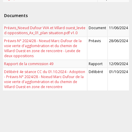
Documents
Préavis_Noeud Dufour VVA et Villard ouest_levée
Document
11/06/2024
d oppositions_Ax_01_plan situation.pdf v1.0
Préavis N° 2024/28 - Noeud Marc-Dufour de la
Préavis
28/06/2024
voie verte d'agglomération et du chemin de
Villard Ouest en zone de rencontre - Levée de
deux oppositions
Rapport de la commission 49
Rapport
12/09/2024
Délibéré 4e séance CC du 01.10.2024 - Adoption
Délibéré
01/10/2024
- Préavis N° 2024/28 - Noeud Marc-Dufour de la
voie verte d'agglomération et du chemin de
Villard Ouest en zone de rencontre