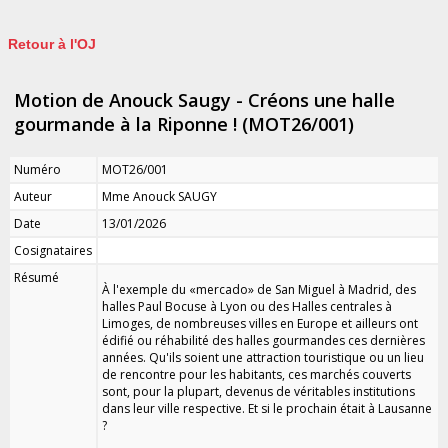
Retour à l'OJ
Motion de Anouck Saugy - Créons une halle
gourmande à la Riponne ! (MOT26/001)
Numéro
MOT26/001
Auteur
Mme Anouck SAUGY
Date
13/01/2026
Cosignataires
Résumé
À l'exemple du «mercado» de San Miguel à Madrid, des
halles Paul Bocuse à Lyon ou des Halles centrales à
Limoges, de nombreuses villes en Europe et ailleurs ont
édifié ou réhabilité des halles gourmandes ces dernières
années. Qu'ils soient une attraction touristique ou un lieu
de rencontre pour les habitants, ces marchés couverts
sont, pour la plupart, devenus de véritables institutions
dans leur ville respective. Et si le prochain était à Lausanne
?