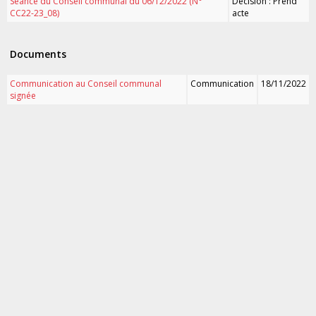
Séance du Conseil communal du 06/12/2022 (N°
Décision : Prend
CC22-23_08)
acte
Documents
Communication au Conseil communal
Communication
18/11/2022
signée