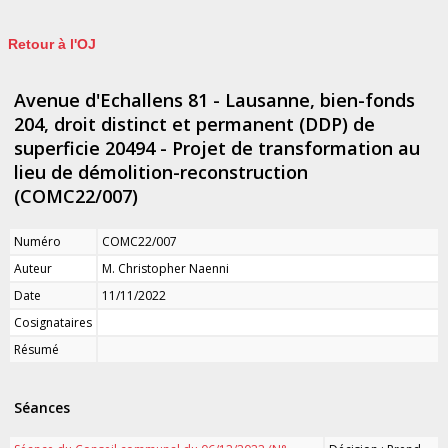
Retour à l'OJ
Avenue d'Echallens 81 - Lausanne, bien-fonds
204, droit distinct et permanent (DDP) de
superficie 20494 - Projet de transformation au
lieu de démolition-reconstruction
(COMC22/007)
Numéro
COMC22/007
Auteur
M. Christopher Naenni
Date
11/11/2022
Cosignataires
Résumé
Séances