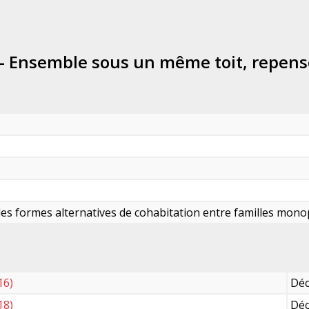
 - Ensemble sous un même toit, repens
 les formes alternatives de cohabitation entre familles mono
16)
Déc
18)
Déc