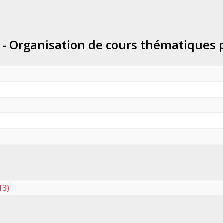
 - Organisation de cours thématiques p
13)