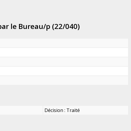
ar le Bureau/p (22/040)
Décision : Traité