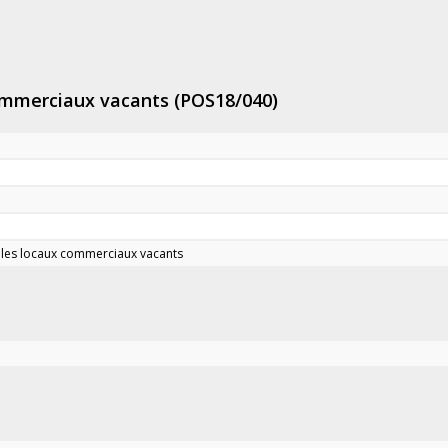
commerciaux vacants (POS18/040)
r les locaux commerciaux vacants