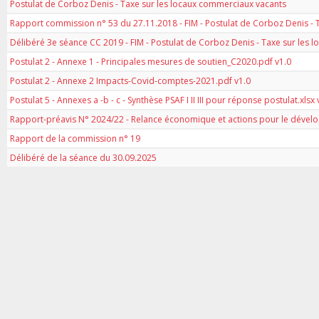
Postulat de Corboz Denis - Taxe sur les locaux commerciaux vacants
Rapport commission n° 53 du 27.11.2018 - FIM - Postulat de Corboz Denis - 
Délibéré 3e séance CC 2019 - FIM - Postulat de Corboz Denis - Taxe sur les
Postulat 2 - Annexe 1 - Principales mesures de soutien_C2020.pdf v1.0
Postulat 2 - Annexe 2 Impacts-Covid-comptes-2021.pdf v1.0
Postulat 5 - Annexes a -b - c - Synthèse PSAF I II III pour réponse postulat.xlsx 
Rapport-préavis N° 2024/22 - Relance économique et actions pour le dévelop
Rapport de la commission n° 19
Délibéré de la séance du 30.09.2025