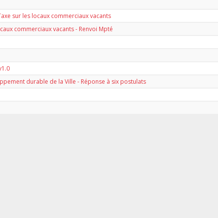
Taxe sur les locaux commerciaux vacants
 locaux commerciaux vacants - Renvoi Mpté
v1.0
pement durable de la Ville - Réponse à six postulats