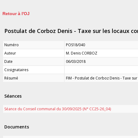
Retour à l'OJ
Postulat de Corboz Denis - Taxe sur les locaux 
Numéro
POS18/040
Auteur
M. Denis CORBOZ
Date
06/03/2018
Cosignataires
Résumé
FIM - Postulat de Corboz Denis - Taxe su
Séances
Séance du Conseil communal du 30/09/2025 (N° CC25-26_04)
Documents