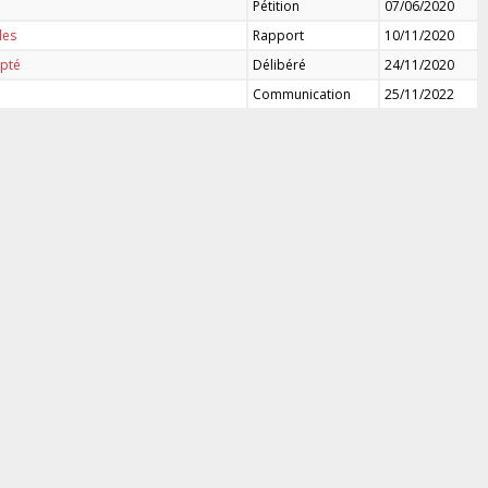
Pétition
07/06/2020
les
Rapport
10/11/2020
Mpté
Délibéré
24/11/2020
Communication
25/11/2022