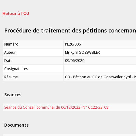
Retour à l'OJ
Procédure de traitement des pétitions concernan
Numéro
PE20/006
Auteur
Mr Kyril GOSSWEILER
Date
09/06/2020
Cosignataires
Résumé
CD - Pétition au CC de Gossweiler Kyril 
Séances
Séance du Conseil communal du 06/12/2022 (N° CC22-23_08)
Documents