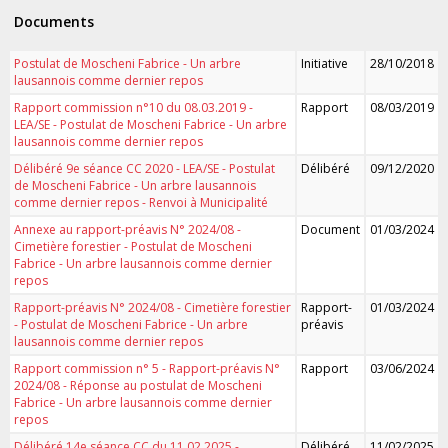
Documents
Postulat de Moscheni Fabrice - Un arbre
Initiative
28/10/2018
lausannois comme dernier repos
Rapport commission n°10 du 08.03.2019 -
Rapport
08/03/2019
LEA/SE - Postulat de Moscheni Fabrice - Un arbre
lausannois comme dernier repos
Délibéré 9e séance CC 2020 - LEA/SE - Postulat
Délibéré
09/12/2020
de Moscheni Fabrice - Un arbre lausannois
comme dernier repos - Renvoi à Municipalité
Annexe au rapport-préavis N° 2024/08 -
Document
01/03/2024
Cimetière forestier - Postulat de Moscheni
Fabrice - Un arbre lausannois comme dernier
repos
Rapport-préavis N° 2024/08 - Cimetière forestier
Rapport-
01/03/2024
- Postulat de Moscheni Fabrice - Un arbre
préavis
lausannois comme dernier repos
Rapport commission n° 5 - Rapport-préavis N°
Rapport
03/06/2024
2024/08 - Réponse au postulat de Moscheni
Fabrice - Un arbre lausannois comme dernier
repos
Délibéré 14e séance CC du 11.02.2025 -
Délibéré
11/02/2025