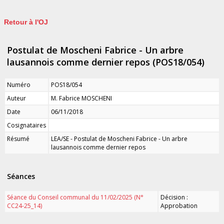
Retour à l'OJ
Postulat de Moscheni Fabrice - Un arbre
lausannois comme dernier repos (POS18/054)
Numéro
POS18/054
Auteur
M. Fabrice MOSCHENI
Date
06/11/2018
Cosignataires
Résumé
LEA/SE - Postulat de Moscheni Fabrice - Un arbre
lausannois comme dernier repos
Séances
Séance du Conseil communal du 11/02/2025 (N°
Décision :
CC24-25_14)
Approbation