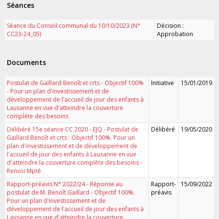
Séances
Séance du Conseil communal du 10/10/2023 (N°
Décision :
CC23-24_05)
Approbation
Documents
Postulat de Gaillard Benoît et crts - Objectif 100%
Initiative
15/01/2019
- Pour un plan d'investissement et de
développement de l'accueil de jour des enfants à
Lausanne en vue d'atteindre la couverture
complète des besoins
Délibéré 15e séance CC 2020 - EJQ - Postulat de
Délibéré
19/05/2020
Gaillard Benoît et crts : Objectif 100%. Pour un
plan d'investissement et de développement de
l'accueil de jour des enfants à Lausanne en vue
d'atteindre la couverture complète des besoins -
Renvoi Mpté
Rapport-préavis N° 2022/24 - Réponse au
Rapport-
15/09/2022
postulat de M. Benoît Gaillard - Objectif 100%.
préavis
Pour un plan d'investissement et de
développement de l'accueil de jour des enfants à
Lausanne en vue d'atteindre la couverture