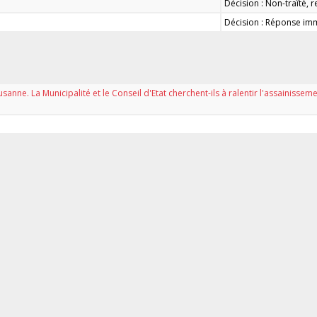
Décision : Non-traîté, 
Décision : Réponse imm
ausanne. La Municipalité et le Conseil d'Etat cherchent-ils à ralentir l'assainiss