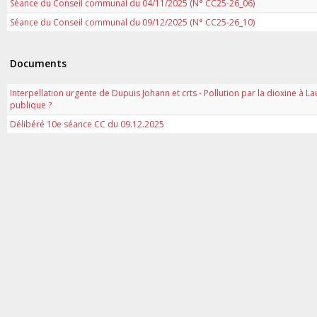
Séance du Conseil communal du 04/11/2025 (N° CC25-26_06)
Séance du Conseil communal du 09/12/2025 (N° CC25-26_10)
Documents
Interpellation urgente de Dupuis Johann et crts - Pollution par la dioxine à L
publique ?
Délibéré 10e séance CC du 09.12.2025