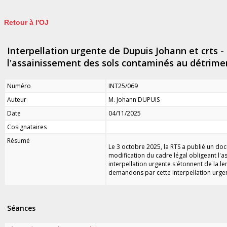
Retour à l'OJ
Interpellation urgente de Dupuis Johann et crts - 
l'assainissement des sols contaminés au détrimen
Numéro
INT25/069
Auteur
M. Johann DUPUIS
Date
04/11/2025
Cosignataires
Résumé
Le 3 octobre 2025, la RTS a publié un doc
modification du cadre légal obligeant l'a
interpellation urgente s'étonnent de la 
demandons par cette interpellation urge
Séances