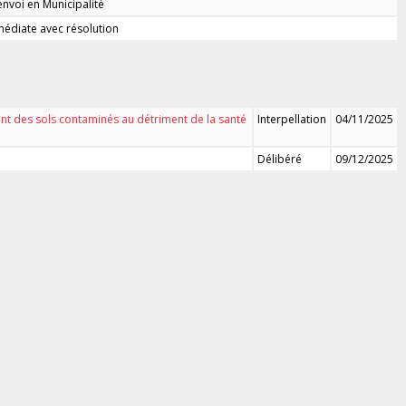
renvoi en Municipalité
édiate avec résolution
ement des sols contaminés au détriment de la santé
Interpellation
04/11/2025
Délibéré
09/12/2025