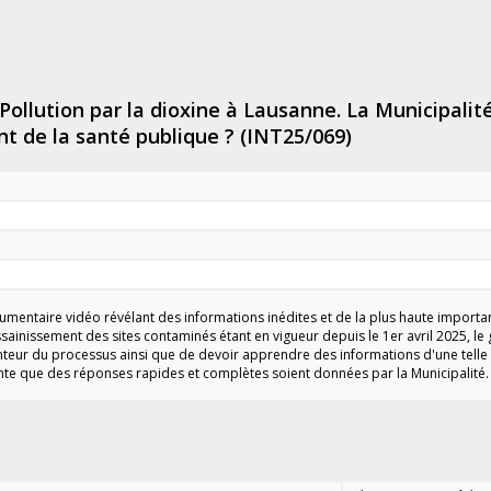
Pollution par la dioxine à Lausanne. La Municipalité 
t de la santé publique ? (INT25/069)
umentaire vidéo révélant des informations inédites et de la plus haute importa
ssainissement des sites contaminés étant en vigueur depuis le 1er avril 2025, le
lenteur du processus ainsi que de devoir apprendre des informations d'une telle
nte que des réponses rapides et complètes soient données par la Municipalité.