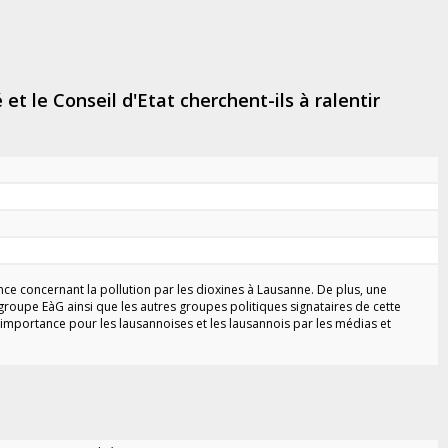
et le Conseil d'Etat cherchent-ils à ralentir
nce concernant la pollution par les dioxines à Lausanne. De plus, une
 groupe EàG ainsi que les autres groupes politiques signataires de cette
 importance pour les lausannoises et les lausannois par les médias et