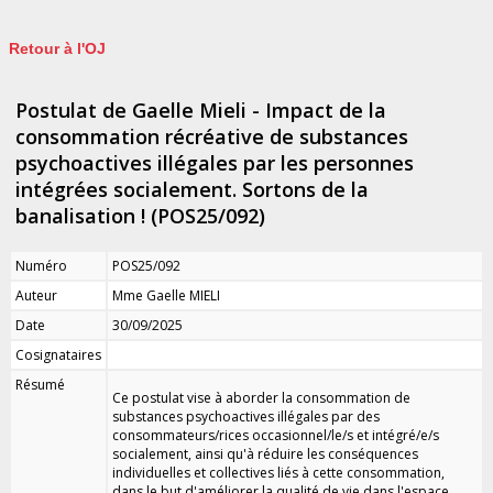
Retour à l'OJ
Postulat de Gaelle Mieli - Impact de la
consommation récréative de substances
psychoactives illégales par les personnes
intégrées socialement. Sortons de la
banalisation ! (POS25/092)
Numéro
POS25/092
Auteur
Mme Gaelle MIELI
Date
30/09/2025
Cosignataires
Résumé
Ce postulat vise à aborder la consommation de
substances psychoactives illégales par des
consommateurs/rices occasionnel/le/s et intégré/e/s
socialement, ainsi qu'à réduire les conséquences
individuelles et collectives liés à cette consommation,
dans le but d'améliorer la qualité de vie dans l'espace