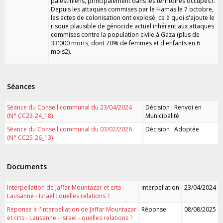
palestiniens, principalement dans les territoires occupés1.
Depuis les attaques commises par le Hamas le 7 octobre,
les actes de colonisation ont explosé, ce à quoi s'ajoute le
risque plausible de génocide actuel inhérent aux attaques
commises contre la population civile à Gaza (plus de
33'000 morts, dont 70% de femmes et d'enfants en 6
mois2).
Séances
Séance du Conseil communal du 23/04/2024
Décision : Renvoi en
(N° CC23-24_18)
Municipalité
Séance du Conseil communal du 03/02/2026
Décision : Adoptée
(N° CC25-26_13)
Documents
Interpellation de Jaffar Mountazar et crts -
Interpellation
23/04/2024
Lausanne - Israël : quelles relations ?
Réponse à l'interpellation de Jaffar Mountazar
Réponse
08/08/2025
et crts - Lausanne - Israël - quelles relations ?