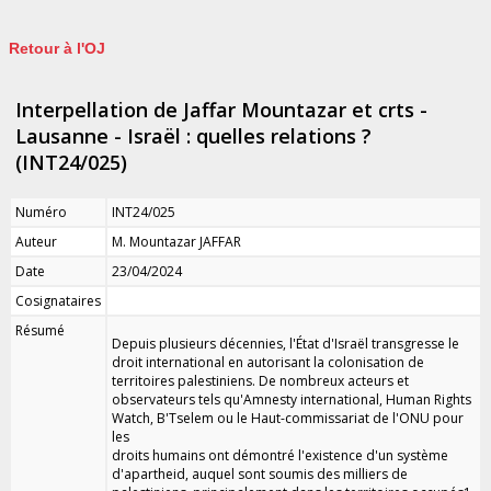
Retour à l'OJ
Interpellation de Jaffar Mountazar et crts -
Lausanne - Israël : quelles relations ?
(INT24/025)
Numéro
INT24/025
Auteur
M. Mountazar JAFFAR
Date
23/04/2024
Cosignataires
Résumé
Depuis plusieurs décennies, l'État d'Israël transgresse le
droit international en autorisant la colonisation de
territoires palestiniens. De nombreux acteurs et
observateurs tels qu'Amnesty international, Human Rights
Watch, B'Tselem ou le Haut-commissariat de l'ONU pour
les
droits humains ont démontré l'existence d'un système
d'apartheid, auquel sont soumis des milliers de