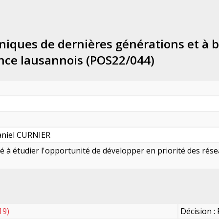
niques de dernières générations et à b
nce lausannois (POS22/044)
aniel CURNIER
ité à étudier l'opportunité de développer en priorité des ré
19)
Décision :