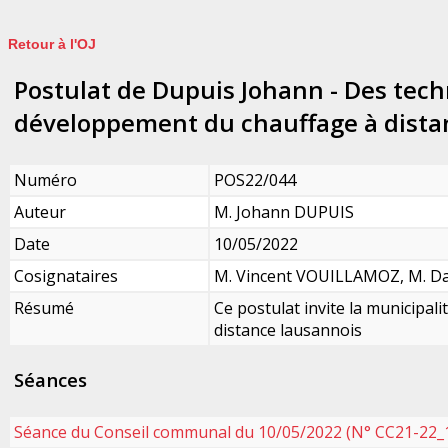
Retour à l'OJ
Postulat de Dupuis Johann - Des tech
développement du chauffage à dista
Numéro
POS22/044
Auteur
M. Johann DUPUIS
Date
10/05/2022
Cosignataires
M. Vincent VOUILLAMOZ, M. D
Résumé
Ce postulat invite la municipal
distance lausannois
Séances
Séance du Conseil communal du 10/05/2022 (N° CC21-22_