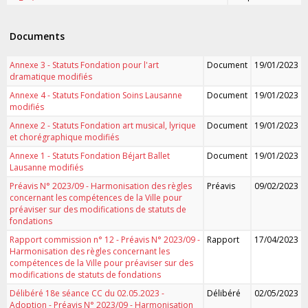
Documents
Annexe 3 - Statuts Fondation pour l'art
Document
19/01/2023
dramatique modifiés
Annexe 4 - Statuts Fondation Soins Lausanne
Document
19/01/2023
modifiés
Annexe 2 - Statuts Fondation art musical, lyrique
Document
19/01/2023
et chorégraphique modifiés
Annexe 1 - Statuts Fondation Béjart Ballet
Document
19/01/2023
Lausanne modifiés
Préavis N° 2023/09 - Harmonisation des règles
Préavis
09/02/2023
concernant les compétences de la Ville pour
préaviser sur des modifications de statuts de
fondations
Rapport commission n° 12 - Préavis N° 2023/09 -
Rapport
17/04/2023
Harmonisation des règles concernant les
compétences de la Ville pour préaviser sur des
modifications de statuts de fondations
Délibéré 18e séance CC du 02.05.2023 -
Délibéré
02/05/2023
Adoption - Préavis N° 2023/09 - Harmonisation