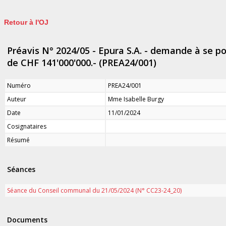
Retour à l'OJ
Préavis N° 2024/05 - Epura S.A. - demande à se p
de CHF 141'000'000.- (PREA24/001)
Numéro
PREA24/001
Auteur
Mme Isabelle Burgy
Date
11/01/2024
Cosignataires
Résumé
Séances
Séance du Conseil communal du 21/05/2024 (N° CC23-24_20)
Documents