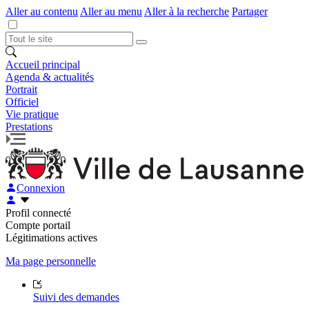
Aller au contenu
Aller au menu
Aller à la recherche
Partager
Accueil principal
Agenda & actualités
Portrait
Officiel
Vie pratique
Prestations
Connexion
Profil connecté
Compte portail
Légitimations actives
Ma page personnelle
Suivi des demandes