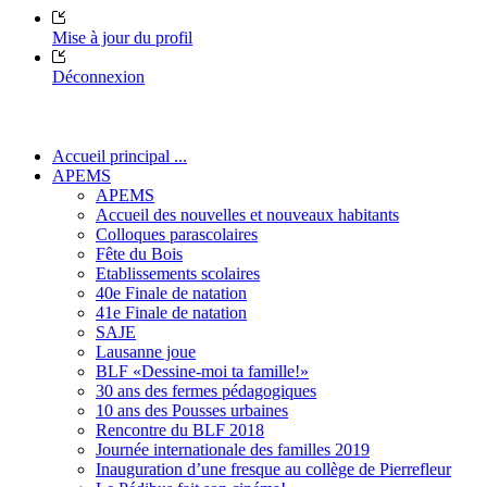
Mise à jour du profil
Déconnexion
Accueil principal ...
APEMS
APEMS
Accueil des nouvelles et nouveaux habitants
Colloques parascolaires
Fête du Bois
Etablissements scolaires
40e Finale de natation
41e Finale de natation
SAJE
Lausanne joue
BLF «Dessine-moi ta famille!»
30 ans des fermes pédagogiques
10 ans des Pousses urbaines
Rencontre du BLF 2018
Journée internationale des familles 2019
Inauguration d’une fresque au collège de Pierrefleur