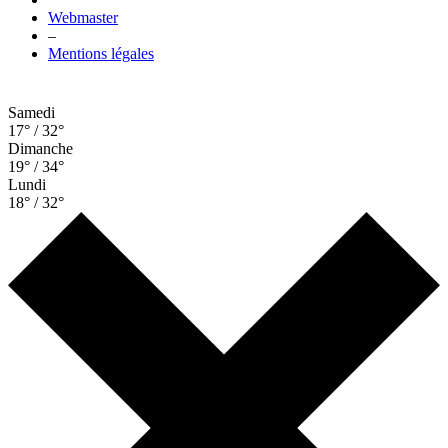
Webmaster
–
Mentions légales
Samedi
17° / 32°
Dimanche
19° / 34°
Lundi
18° / 32°