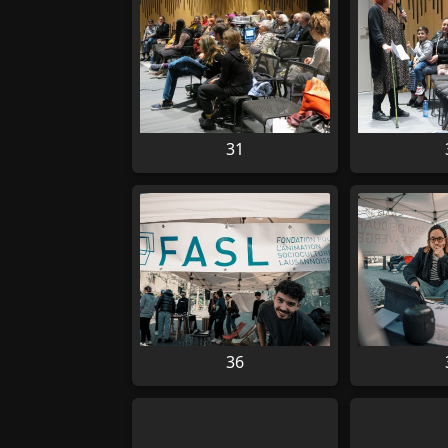
31
36