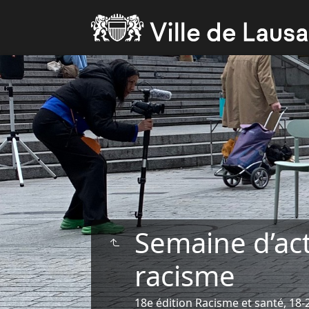
Semaine d’act
racisme
18e édition Racisme et santé, 18