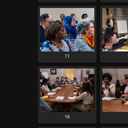
11
16