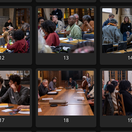
12
13
1
17
18
1