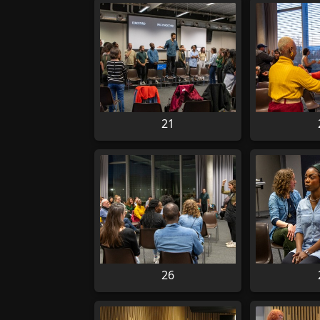
21
26