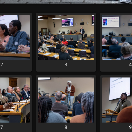
2
3
4
7
8
9