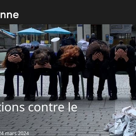
ions contre le
-24 mars 2024