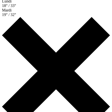
Lundi
18° / 33°
Mardi
19° / 32°