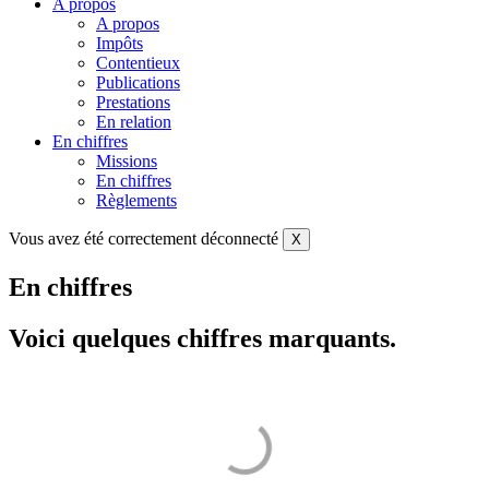
A propos
A propos
Impôts
Contentieux
Publications
Prestations
En relation
En chiffres
Missions
En chiffres
Règlements
Vous avez été correctement déconnecté
X
En chiffres
Voici quelques chiffres marquants.