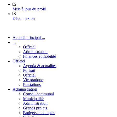
Mise à jour du profil
Déconnexion
Accueil principal ...
...
Officiel
Administration
Finances et mobilité
Officiel
Agenda & actualités
Portrait
Officiel
Vie pratique
Prestations
Administration
Conseil communal
Municipalité
Administration
Grands projets
Budgets et comptes