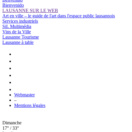
Bienvenido
LAUSANNE SUR LE WEB
Art en ville – le guide de l'art dans l'espace public lausannois
Services industriels
SiL Multimédia
Vins de la Ville
Lausanne Tourisme
Lausanne à table
Webmaster
–
Mentions légales
Dimanche
17° / 33°