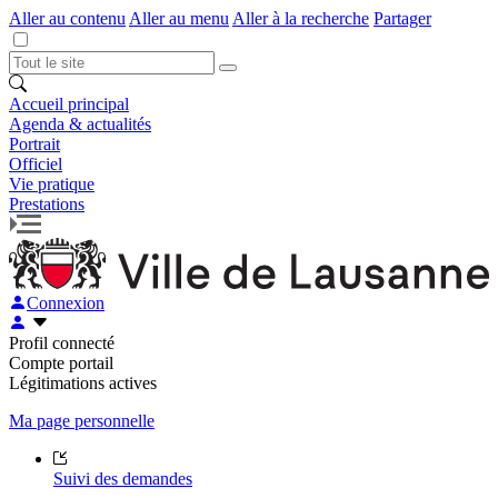
Aller au contenu
Aller au menu
Aller à la recherche
Partager
Accueil principal
Agenda & actualités
Portrait
Officiel
Vie pratique
Prestations
Connexion
Profil connecté
Compte portail
Légitimations actives
Ma page personnelle
Suivi des demandes