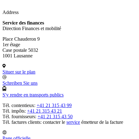
Address
Service des finances
Direction Finances et mobilité
Place Chauderon 9
1er étage
Case postale 5032
1001 Lausanne
Situer sur le plan
Schreiben Sie uns
S'y rendre en transports publics
Tél. contentieux:
+41 21 315 43 99
Tél. impôts:
+41 21 315 43 21
Tél. fournisseurs:
+41 21 315 43 50
Tél. factures clients: contacter le
service
émetteur de la facture
Page officielle