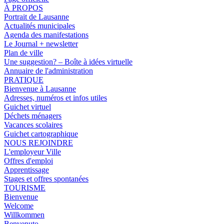
À PROPOS
Portrait de Lausanne
Actualités municipales
Agenda des manifestations
Le Journal + newsletter
Plan de ville
Une suggestion? – Boîte à idées virtuelle
Annuaire de l'administration
PRATIQUE
Bienvenue à Lausanne
Adresses, numéros et infos utiles
Guichet virtuel
Déchets ménagers
Vacances scolaires
Guichet cartographique
NOUS REJOINDRE
L'employeur Ville
Offres d'emploi
Apprentissage
Stages et offres spontanées
TOURISME
Bienvenue
Welcome
Willkommen
Benvenuto