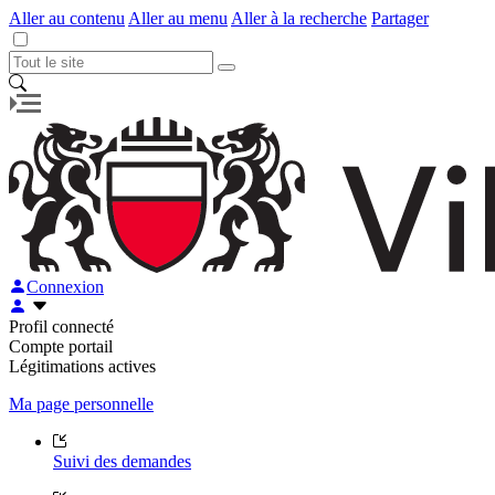
Aller au contenu
Aller au menu
Aller à la recherche
Partager
Connexion
Profil connecté
Compte portail
Légitimations actives
Ma page personnelle
Suivi des demandes