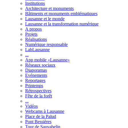
Institutions
Architecture et monuments
Bâtiments et monuments emblématiques
Lausanne et le monde
Lausanne et la transformation numérique
A propos
Projets
Réalisations
Numérique responsable
LabLausanne
...
App mobile «Lausanne»
Réseaux sociaux
Diaporamas
Evénements
Reportages
Printemps
Rétrospectives
Fête de la forêt
...
Vidéos
Webcams à Lausanne
Place de la Palud
Pont Bessières
Tour de Sauvabelin