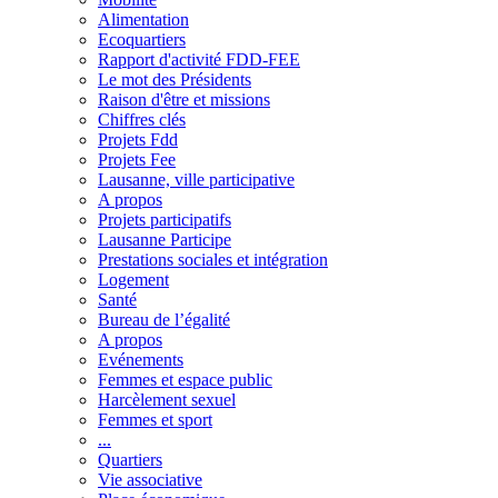
Alimentation
Ecoquartiers
Rapport d'activité FDD-FEE
Le mot des Présidents
Raison d'être et missions
Chiffres clés
Projets Fdd
Projets Fee
Lausanne, ville participative
A propos
Projets participatifs
Lausanne Participe
Prestations sociales et intégration
Logement
Santé
Bureau de l’égalité
A propos
Evénements
Femmes et espace public
Harcèlement sexuel
Femmes et sport
...
Quartiers
Vie associative