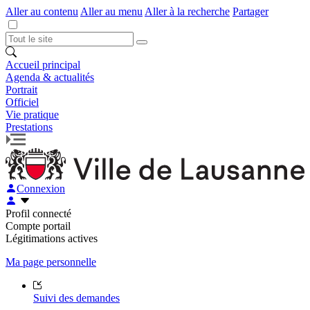
Aller au contenu
Aller au menu
Aller à la recherche
Partager
Accueil principal
Agenda & actualités
Portrait
Officiel
Vie pratique
Prestations
Connexion
Profil connecté
Compte portail
Légitimations actives
Ma page personnelle
Suivi des demandes