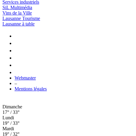
Services industriels
SiL Multimédia
Vins de la Ville
Lausanne Tourisme
Lausanne à table
Webmaster
–
Mentions légales
Dimanche
17° / 33°
Lundi
19° / 33°
Mardi
19° / 32°