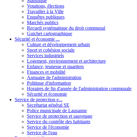
Statistique
Votations, élections
Travailler à la Ville
Enquêtes publiques
Marchés publics
Recueil systématique du droit communal
Guichet cartographique
Sécurité et économie ...
Culture et développement urbain
Sport et cohésion sociale
Services industriels
Logement, environnement et architecture
Enfance, jeunesse et quartiers
Finances et mobilité
Annuaire de l'administration
Politique d'information
Horaires de fin d'année de l'administration communale
Sécurité et économie
Service de protection e...
Secrétariat général SE
Police municipale de Lausanne
Service de protection et sauvetage
Service du contrôle des habitants
Service de l'économie
Service de l'eau