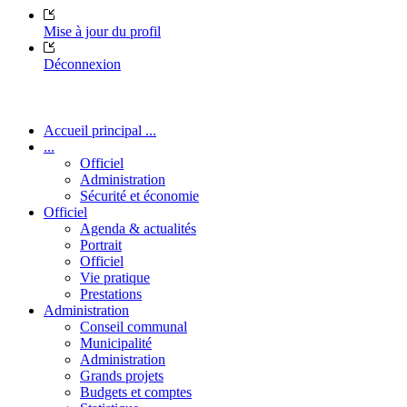
Mise à jour du profil
Déconnexion
Accueil principal ...
...
Officiel
Administration
Sécurité et économie
Officiel
Agenda & actualités
Portrait
Officiel
Vie pratique
Prestations
Administration
Conseil communal
Municipalité
Administration
Grands projets
Budgets et comptes