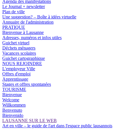
Agenda des manifestations
Le Journal + newsletter
Plan de ville
Une suggestion? – Boîte à idées virtuelle
Annuaire de l'administration
PRATIQUE
Bienvenue à Lausanne
Adresses, numéros et infos utiles
Guichet virtuel
Déchets ménagers
Vacances scolaires
Guichet cartographique
NOUS REJOINDRE
L'employeur Ville
Offres d'emploi
Apprentissage
Stages et offres spontanées
TOURISME
Bienvenue
Welcome
Willkommen
Benvenuto
Bienvenido
LAUSANNE SUR LE WEB
Art en ville – le guide de l'art dans l'espace public lausannois