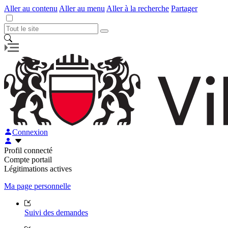
Aller au contenu
Aller au menu
Aller à la recherche
Partager
Connexion
Profil connecté
Compte portail
Légitimations actives
Ma page personnelle
Suivi des demandes