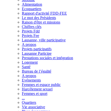
Alimentation
Ecoquartiers
Rapport d'activité FDD-FEE
Le mot des Présidents
Raison d'être et missions
Chiffres clés
Projets Fdd
Projets Fee
Lausanne, ville participative
A propos
Projets participatifs
Lausanne Participe
Prestations sociales et intégration
Logement
Santé
Bureau de l’égalité
A propos
Evénements
Femmes et espace public
Harcèlement sexuel
Femmes et sport
...
Quartiers
Vie associative