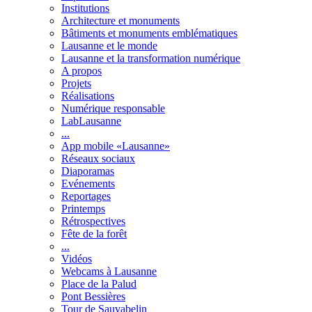
Institutions
Architecture et monuments
Bâtiments et monuments emblématiques
Lausanne et le monde
Lausanne et la transformation numérique
A propos
Projets
Réalisations
Numérique responsable
LabLausanne
...
App mobile «Lausanne»
Réseaux sociaux
Diaporamas
Evénements
Reportages
Printemps
Rétrospectives
Fête de la forêt
...
Vidéos
Webcams à Lausanne
Place de la Palud
Pont Bessières
Tour de Sauvabelin