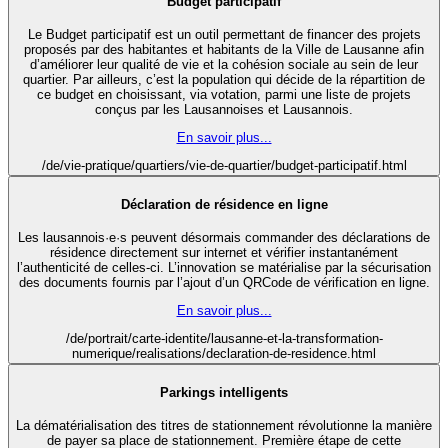
Budget participatif
Le Budget participatif est un outil permettant de financer des projets
proposés par des habitantes et habitants de la Ville de Lausanne afin
d’améliorer leur qualité de vie et la cohésion sociale au sein de leur
quartier. Par ailleurs, c’est la population qui décide de la répartition de
ce budget en choisissant, via votation, parmi une liste de projets
conçus par les Lausannoises et Lausannois.
En savoir plus...
/de/vie-pratique/quartiers/vie-de-quartier/budget-participatif.html
Déclaration de résidence en ligne
Les lausannois·e·s peuvent désormais commander des déclarations de
résidence directement sur internet et vérifier instantanément
l’authenticité de celles-ci. L’innovation se matérialise par la sécurisation
des documents fournis par l’ajout d’un QRCode de vérification en ligne.
En savoir plus...
/de/portrait/carte-identite/lausanne-et-la-transformation-
numerique/realisations/declaration-de-residence.html
Parkings intelligents
La dématérialisation des titres de stationnement révolutionne la manière
de payer sa place de stationnement. Première étape de cette