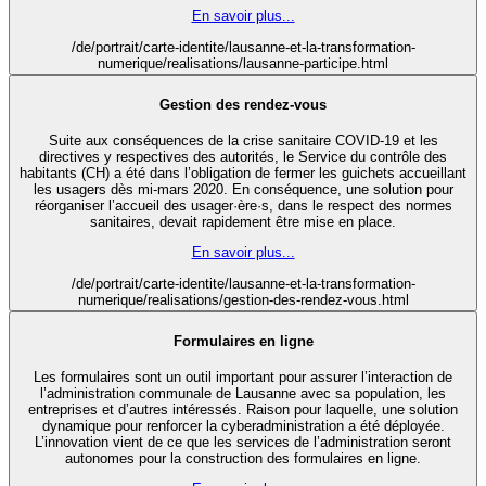
En savoir plus...
/de/portrait/carte-identite/lausanne-et-la-transformation-
numerique/realisations/lausanne-participe.html
Gestion des rendez-vous
Suite aux conséquences de la crise sanitaire COVID-19 et les
directives y respectives des autorités, le Service du contrôle des
habitants (CH) a été dans l’obligation de fermer les guichets accueillant
les usagers dès mi-mars 2020. En conséquence, une solution pour
réorganiser l’accueil des usager·ère·s, dans le respect des normes
sanitaires, devait rapidement être mise en place.
En savoir plus...
/de/portrait/carte-identite/lausanne-et-la-transformation-
numerique/realisations/gestion-des-rendez-vous.html
Formulaires en ligne
Les formulaires sont un outil important pour assurer l’interaction de
l’administration communale de Lausanne avec sa population, les
entreprises et d’autres intéressés. Raison pour laquelle, une solution
dynamique pour renforcer la cyberadministration a été déployée.
L’innovation vient de ce que les services de l’administration seront
autonomes pour la construction des formulaires en ligne.