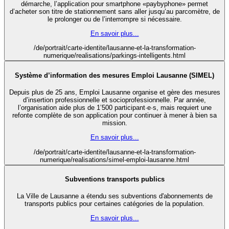
démarche, l’application pour smartphone «paybyphone» permet
d’acheter son titre de stationnement sans aller jusqu’au parcomètre, de
le prolonger ou de l’interrompre si nécessaire.
En savoir plus...
/de/portrait/carte-identite/lausanne-et-la-transformation-
numerique/realisations/parkings-intelligents.html
Système d’information des mesures Emploi Lausanne (SIMEL)
Depuis plus de 25 ans, Emploi Lausanne organise et gère des mesures
d’insertion professionnelle et socioprofessionnelle. Par année,
l’organisation aide plus de 1’500 participant·e·s, mais requiert une
refonte complète de son application pour continuer à mener à bien sa
mission.
En savoir plus...
/de/portrait/carte-identite/lausanne-et-la-transformation-
numerique/realisations/simel-emploi-lausanne.html
Subventions transports publics
La Ville de Lausanne a étendu ses subventions d'abonnements de
transports publics pour certaines catégories de la population.
En savoir plus...