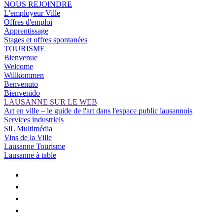
NOUS REJOINDRE
L'employeur Ville
Offres d'emploi
Apprentissage
Stages et offres spontanées
TOURISME
Bienvenue
Welcome
Willkommen
Benvenuto
Bienvenido
LAUSANNE SUR LE WEB
Art en ville – le guide de l'art dans l'espace public lausannois
Services industriels
SiL Multimédia
Vins de la Ville
Lausanne Tourisme
Lausanne à table