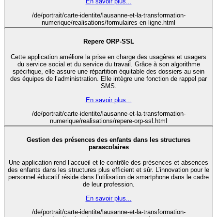
En savoir plus...
/de/portrait/carte-identite/lausanne-et-la-transformation-
numerique/realisations/formulaires-en-ligne.html
Repere ORP-SSL
Cette application améliore la prise en charge des usagères et usagers
du service social et du service du travail. Grâce à son algorithme
spécifique, elle assure une répartition équitable des dossiers au sein
des équipes de l’administration. Elle intègre une fonction de rappel par
SMS.
En savoir plus...
/de/portrait/carte-identite/lausanne-et-la-transformation-
numerique/realisations/repere-orp-ssl.html
Gestion des présences des enfants dans les structures
parascolaires
Une application rend l’accueil et le contrôle des présences et absences
des enfants dans les structures plus efficient et sûr. L’innovation pour le
personnel éducatif réside dans l’utilisation de smartphone dans le cadre
de leur profession.
En savoir plus...
/de/portrait/carte-identite/lausanne-et-la-transformation-