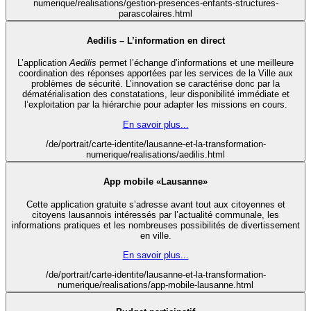
numerique/realisations/gestion-presences-enfants-structures-
parascolaires.html
Aedilis – L’information en direct
L’application
Aedilis
permet l’échange d’informations et une meilleure
coordination des réponses apportées par les services de la Ville aux
problèmes de sécurité. L’innovation se caractérise donc par la
dématérialisation des constatations, leur disponibilité immédiate et
l’exploitation par la hiérarchie pour adapter les missions en cours.
En savoir plus...
/de/portrait/carte-identite/lausanne-et-la-transformation-
numerique/realisations/aedilis.html
App mobile «Lausanne»
Cette application gratuite s’adresse avant tout aux citoyennes et
citoyens lausannois intéressés par l’actualité communale, les
informations pratiques et les nombreuses possibilités de divertissement
en ville.
En savoir plus...
/de/portrait/carte-identite/lausanne-et-la-transformation-
numerique/realisations/app-mobile-lausanne.html