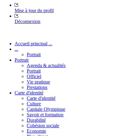
Mise à jour du profil
Déconnexion
Accueil principal ...
...
Portrait
Portrait
Agenda & actualités
Portrait
Officiel
Vie pratique
Prestations
Carte d'identité
Carte d'identité
Culture
Capitale Olympique
Savoir et formation
Durabilité
Cohésion sociale
Economie