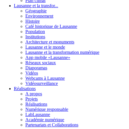
Plan climat
Lausanne et la transfor...
Géographie
Environnement
Histoire
Café historique de Lausanne
Population
Institutions
Architecture et monuments
Lausanne et le monde
Lausanne et la transformation numérique
App mobile «Lausanne»
Réseaux sociaux
Diaporamas
Vidéos
Webcams à Lausanne
Vidéosurveillance
Réalisations
A propos
Projets
Réalisations
Numérique responsable
LabLausanne
Académie numérique
Partenariats et Collaborations