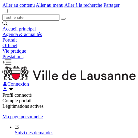
Aller au contenu
Aller au menu
Aller à la recherche
Partager
Accueil principal
Agenda & actualités
Portrait
Officiel
Vie pratique
Prestations
Connexion
Profil connecté
Compte portail
Légitimations actives
Ma page personnelle
Suivi des demandes