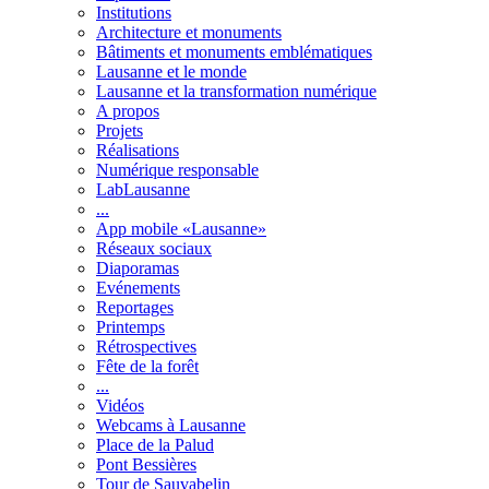
Institutions
Architecture et monuments
Bâtiments et monuments emblématiques
Lausanne et le monde
Lausanne et la transformation numérique
A propos
Projets
Réalisations
Numérique responsable
LabLausanne
...
App mobile «Lausanne»
Réseaux sociaux
Diaporamas
Evénements
Reportages
Printemps
Rétrospectives
Fête de la forêt
...
Vidéos
Webcams à Lausanne
Place de la Palud
Pont Bessières
Tour de Sauvabelin