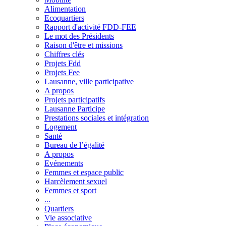
Alimentation
Ecoquartiers
Rapport d'activité FDD-FEE
Le mot des Présidents
Raison d'être et missions
Chiffres clés
Projets Fdd
Projets Fee
Lausanne, ville participative
A propos
Projets participatifs
Lausanne Participe
Prestations sociales et intégration
Logement
Santé
Bureau de l’égalité
A propos
Evénements
Femmes et espace public
Harcèlement sexuel
Femmes et sport
...
Quartiers
Vie associative