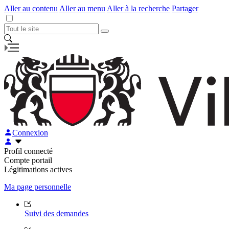
Aller au contenu
Aller au menu
Aller à la recherche
Partager
Connexion
Profil connecté
Compte portail
Légitimations actives
Ma page personnelle
Suivi des demandes