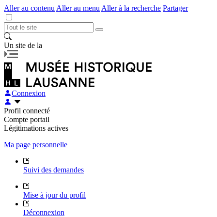
Aller au contenu
Aller au menu
Aller à la recherche
Partager
Un site de la
Connexion
Profil connecté
Compte portail
Légitimations actives
Ma page personnelle
Suivi des demandes
Mise à jour du profil
Déconnexion