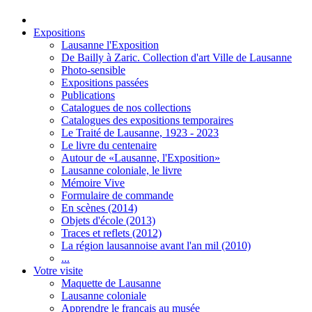
Expositions
Lausanne l'Exposition
De Bailly à Zaric. Collection d'art Ville de Lausanne
Photo-sensible
Expositions passées
Publications
Catalogues de nos collections
Catalogues des expositions temporaires
Le Traité de Lausanne, 1923 - 2023
Le livre du centenaire
Autour de «Lausanne, l'Exposition»
Lausanne coloniale, le livre
Mémoire Vive
Formulaire de commande
En scènes (2014)
Objets d'école (2013)
Traces et reflets (2012)
La région lausannoise avant l'an mil (2010)
...
Votre visite
Maquette de Lausanne
Lausanne coloniale
Apprendre le français au musée