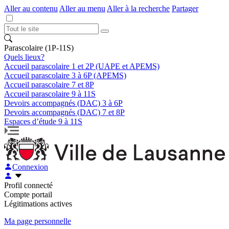
Aller au contenu
Aller au menu
Aller à la recherche
Partager
Parascolaire (1P-11S)
Quels lieux?
Accueil parascolaire 1 et 2P (UAPE et APEMS)
Accueil parascolaire 3 à 6P (APEMS)
Accueil parascolaire 7 et 8P
Accueil parascolaire 9 à 11S
Devoirs accompagnés (DAC) 3 à 6P
Devoirs accompagnés (DAC) 7 et 8P
Espaces d’étude 9 à 11S
Connexion
Profil connecté
Compte portail
Légitimations actives
Ma page personnelle