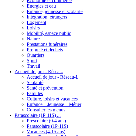
Economie et commerce
Energies et eau
Enfance, jeunesse et scolarité
Intégration, étrangers
Logement
Loisirs
Mobilité, espace public
Nature
Prestations funéraires
Propreté et déchets
Quartiers
Sport
Travail
Accueil de jour - Résea...
Accueil de jour - Réseau-L
Scolarité
Santé et prévention
Familles
Culture, loisirs et vacances
Enfance – Jeunesse – Métier
Consulter les menus
Parascolaire (1P-11S) ...
Préscolaire (0-4 ans)
Parascolaire (1P-11S)
Vacances (4-15 ans)