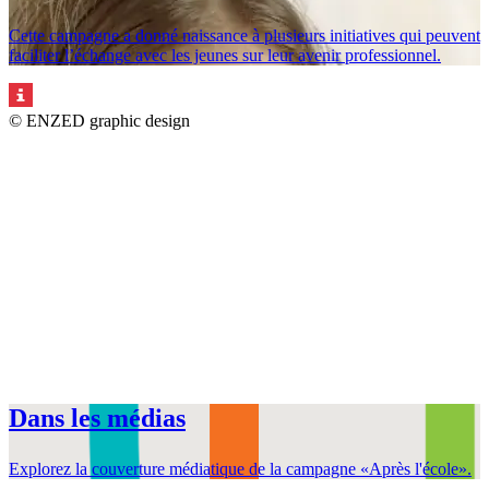
Cette campagne a donné naissance à plusieurs initiatives qui peuvent
faciliter l’échange avec les jeunes sur leur avenir professionnel.
© ENZED graphic design
Dans les médias
Explorez la couverture médiatique de la campagne «Après l'école».