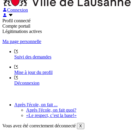
Connexion
Profil connecté
Compte portail
Légitimations actives
Ma page personnelle
Suivi des demandes
Mise à jour du profil
Déconnexion
Après l'école, on fait ...
Après l'école, on fait quoi?
«Le respect, c’est la base!»
Vous avez été correctement déconnecté
X