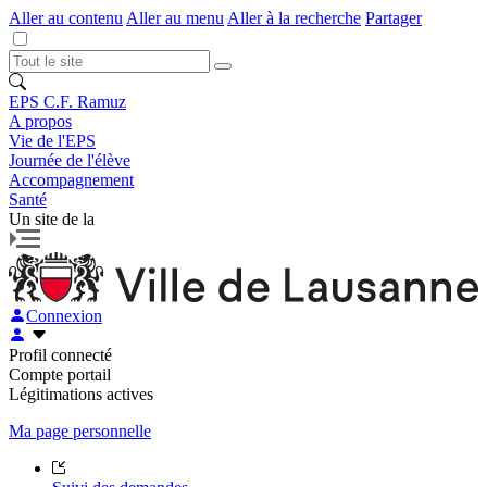
Aller au contenu
Aller au menu
Aller à la recherche
Partager
EPS C.F. Ramuz
A propos
Vie de l'EPS
Journée de l'élève
Accompagnement
Santé
Un site de la
Connexion
Profil connecté
Compte portail
Légitimations actives
Ma page personnelle