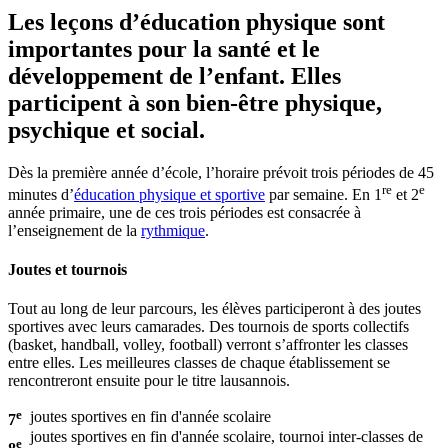
Les leçons d’éducation physique sont
importantes pour la santé et le
développement de l’enfant. Elles
participent à son bien-être physique,
psychique et social.
Dès la première année d’école, l’horaire prévoit trois périodes de 45
re
e
minutes d’
éducation physique et sportive
par semaine. En 1
et 2
année primaire, une de ces trois périodes est consacrée à
l’enseignement de la
rythmique
.
Joutes et tournois
Tout au long de leur parcours, les élèves participeront à des joutes
sportives avec leurs camarades. Des tournois de sports collectifs
(basket, handball, volley, football) verront s’affronter les classes
entre elles. Les meilleures classes de chaque établissement se
rencontreront ensuite pour le titre lausannois.
e
joutes sportives en fin d'année scolaire
7
joutes sportives en fin d'année scolaire, tournoi inter-classes de
e