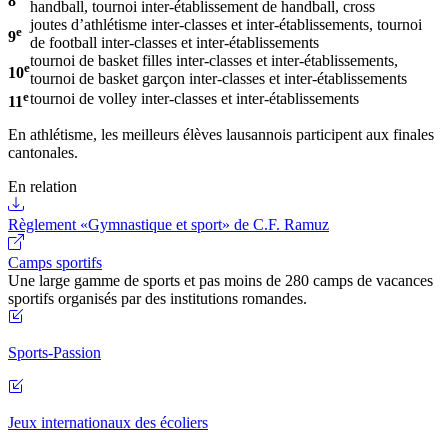
8
handball, tournoi inter-établissement de handball, cross
joutes d’athlétisme inter-classes et inter-établissements, tournoi
e
9
de football inter-classes et inter-établissements
tournoi de basket filles inter-classes et inter-établissements,
e
10
tournoi de basket garçon inter-classes et inter-établissements
e
tournoi de volley inter-classes et inter-établissements
11
En athlétisme, les meilleurs élèves lausannois participent aux finales
cantonales.
En relation
Règlement «Gymnastique et sport» de C.F. Ramuz
Camps sportifs
Une large gamme de sports et pas moins de 280 camps de vacances
sportifs organisés par des institutions romandes.
Sports-Passion
Jeux internationaux des écoliers