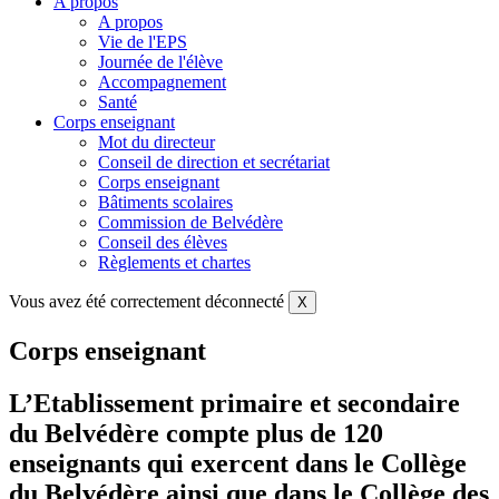
A propos
A propos
Vie de l'EPS
Journée de l'élève
Accompagnement
Santé
Corps enseignant
Mot du directeur
Conseil de direction et secrétariat
Corps enseignant
Bâtiments scolaires
Commission de Belvédère
Conseil des élèves
Règlements et chartes
Vous avez été correctement déconnecté
X
Corps enseignant
L’Etablissement primaire et secondaire
du Belvédère compte plus de 120
enseignants qui exercent dans le Collège
du Belvédère ainsi que dans le Collège des