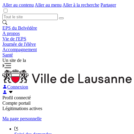
Aller au contenu
Aller au menu
Aller à la recherche
Partager
EPS du Belvédère
A propos
Vie de l'EPS
Journée de l'élève
Accompagnement
Santé
Un site de la
Connexion
Profil connecté
Compte portail
Légitimations actives
Ma page personnelle