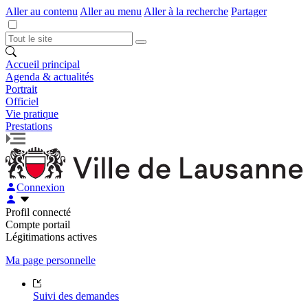
Aller au contenu
Aller au menu
Aller à la recherche
Partager
Accueil principal
Agenda & actualités
Portrait
Officiel
Vie pratique
Prestations
Connexion
Profil connecté
Compte portail
Légitimations actives
Ma page personnelle
Suivi des demandes