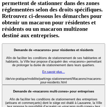
permettent de stationner dans des zones
réglementées selon des droits spécifiques.
Retrouvez ci-dessous les démarches pour
obtenir un macaron pour résidentes et
résidents ou un macaron multizone
destiné aux entreprises.
Demande de «macarons» pour résidentes et résidents
Afin de faciliter les conditions de stationnement de ses habitantes et
habitants, la Ville leur propose d’acquérir des «macarons» permettant
de prolonger la durée de stationnement dans leurs quartiers.
En savoir plus...
/de/vie-pratique/mobilite/parkings-stationnement/Macarons/macarons-
pour-residents.html
Demande de «macarons multi-zones» pour entreprises
Afin de faciliter les conditions de stationnement des entreprises
(artisans et commerçants) dont le siège est établi à Lausanne, la Ville
leur propose la possibilité d’acquérir un «macaron multi-zones» leur