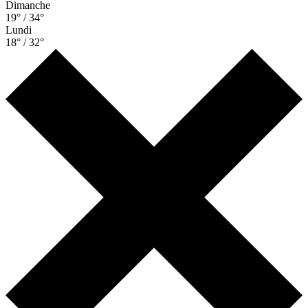
Dimanche
19° / 34°
Lundi
18° / 32°