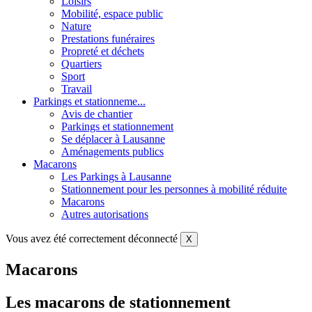
Loisirs
Mobilité, espace public
Nature
Prestations funéraires
Propreté et déchets
Quartiers
Sport
Travail
Parkings et stationneme...
Avis de chantier
Parkings et stationnement
Se déplacer à Lausanne
Aménagements publics
Macarons
Les Parkings à Lausanne
Stationnement pour les personnes à mobilité réduite
Macarons
Autres autorisations
Vous avez été correctement déconnecté
X
Macarons
Les macarons de stationnement