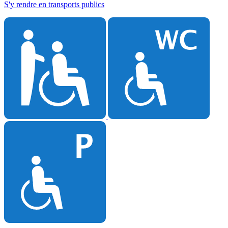
S'y rendre en transports publics