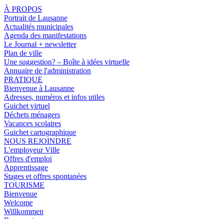
À PROPOS
Portrait de Lausanne
Actualités municipales
Agenda des manifestations
Le Journal + newsletter
Plan de ville
Une suggestion? – Boîte à idées virtuelle
Annuaire de l'administration
PRATIQUE
Bienvenue à Lausanne
Adresses, numéros et infos utiles
Guichet virtuel
Déchets ménagers
Vacances scolaires
Guichet cartographique
NOUS REJOINDRE
L'employeur Ville
Offres d'emploi
Apprentissage
Stages et offres spontanées
TOURISME
Bienvenue
Welcome
Willkommen