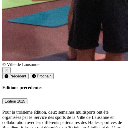
© Ville de Lausanne
Précédent
Prochain
Editions précédentes
Edition 2025
Pour la troisième édition, deux semaines multisports ont été
organisées par le Service des sports de la Ville de Lausanne en
collaboration avec les différents partenaires des Halles sportives de
Beaulieu. Elles se sont déroulées du 30 juin au 4 juillet et du 11 au