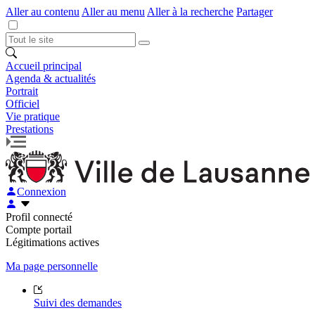
Aller au contenu
Aller au menu
Aller à la recherche
Partager
Accueil principal
Agenda & actualités
Portrait
Officiel
Vie pratique
Prestations
Connexion
Profil connecté
Compte portail
Légitimations actives
Ma page personnelle
Suivi des demandes