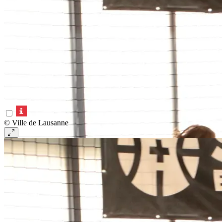
© Ville de Lausanne