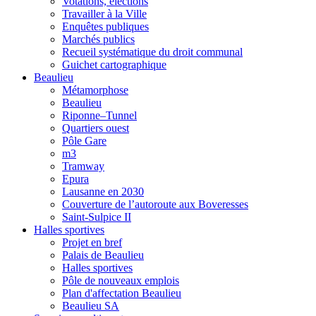
Votations, élections
Travailler à la Ville
Enquêtes publiques
Marchés publics
Recueil systématique du droit communal
Guichet cartographique
Beaulieu
Métamorphose
Beaulieu
Riponne–Tunnel
Quartiers ouest
Pôle Gare
m3
Tramway
Epura
Lausanne en 2030
Couverture de l’autoroute aux Boveresses
Saint-Sulpice II
Halles sportives
Projet en bref
Palais de Beaulieu
Halles sportives
Pôle de nouveaux emplois
Plan d'affectation Beaulieu
Beaulieu SA