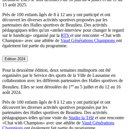
15 août 2025.
Près de 100 enfants âgés de 8 à 12 ans y ont participé et ont
découvert les diverses activités sportives proposées par les
partenaires des Halles sportives de Beaulieu. Des activités
pédagogiques telles qu'un «atelier-interview pour changer le regard
sur le handicap» organisé par la
RTS
et une rencontre «Chat with
Champion» avec une athlète de
Vaud Générations Champions
ont
également fait partie du programme.
Edition 2024
Pour la deuxième édition, deux semaines multisports ont été
organisées par le Service des sports de la Ville de Lausanne en
collaboration avec les différents partenaires des Halles sportives de
er
Beaulieu. Elles se sont déroulées du 1
au 5 juillet et du 12 au 16
août 2024.
Près de 100 enfants âgés de 8 à 12 ans y ont participé et ont
découvert les diverses activités sportives proposées par les
partenaires des Halles sportives de Beaulieu. Des activités
pédagogiques telles qu'une visite du
Studio la Télé
et une rencontre
«Chat with Champion» avec une athlète de
Vaud Générations
Champions
ont également fait partie du programme.