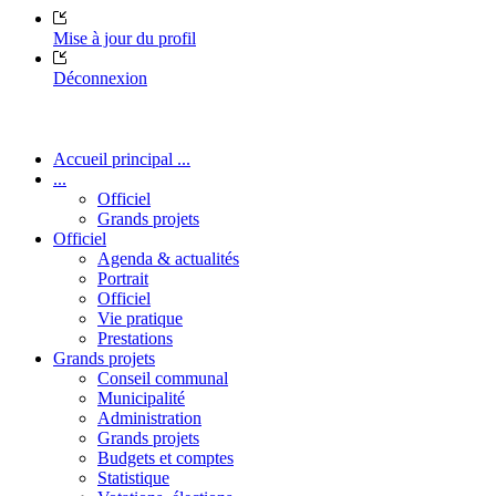
Mise à jour du profil
Déconnexion
Accueil principal ...
...
Officiel
Grands projets
Officiel
Agenda & actualités
Portrait
Officiel
Vie pratique
Prestations
Grands projets
Conseil communal
Municipalité
Administration
Grands projets
Budgets et comptes
Statistique