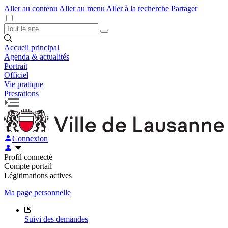
Aller au contenu
Aller au menu
Aller à la recherche
Partager
Accueil principal
Agenda & actualités
Portrait
Officiel
Vie pratique
Prestations
Connexion
Profil connecté
Compte portail
Légitimations actives
Ma page personnelle
Suivi des demandes