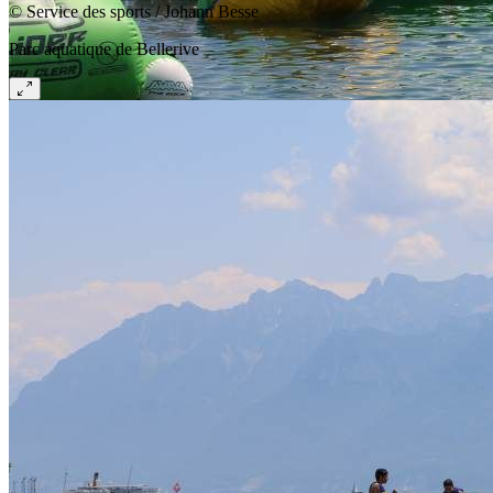
© Service des sports / Johann Besse
Parc aquatique de Bellerive