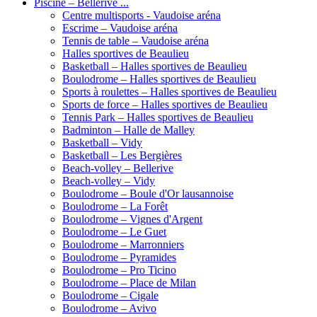
Piscine – Bellerive ...
Centre multisports - Vaudoise aréna
Escrime – Vaudoise aréna
Tennis de table – Vaudoise aréna
Halles sportives de Beaulieu
Basketball – Halles sportives de Beaulieu
Boulodrome – Halles sportives de Beaulieu
Sports à roulettes – Halles sportives de Beaulieu
Sports de force – Halles sportives de Beaulieu
Tennis Park – Halles sportives de Beaulieu
Badminton – Halle de Malley
Basketball – Vidy
Basketball – Les Bergières
Beach-volley – Bellerive
Beach-volley – Vidy
Boulodrome – Boule d'Or lausannoise
Boulodrome – La Forêt
Boulodrome – Vignes d'Argent
Boulodrome – Le Guet
Boulodrome – Marronniers
Boulodrome – Pyramides
Boulodrome – Pro Ticino
Boulodrome – Place de Milan
Boulodrome – Cigale
Boulodrome – Avivo