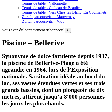
Tennis de table - Vallonnette
Tennis de table - Château de Beaulieu
Tennis de table - Vers-Chez-les-Blanc, En Coumenets
Zurich parcoursvita – Mauvernay
Zurich parcoursvita – Vidy
Vous avez été correctement déconnecté
X
Piscine – Bellerive
Synonyme de dolce farniente depuis 1937,
la piscine de Bellerive-Plage a été
agrandie en 1964, lors de l’Exposition
nationale. Sa situation idéale au bord du
lac, ses vastes étendues vertes et ses trois
grands bassins, dont un plongeoir de dix
mètres, attirent jusqu’à 8'000 personnes
les jours les plus chauds.