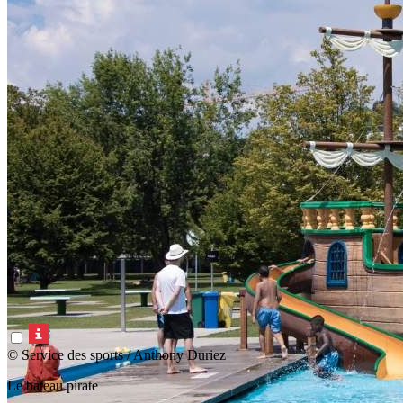
© Service des sports / Anthony Duriez
Le bateau pirate