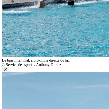
Le bassin familial, à proximité directe du lac
© Service des sports / Anthony Duriez