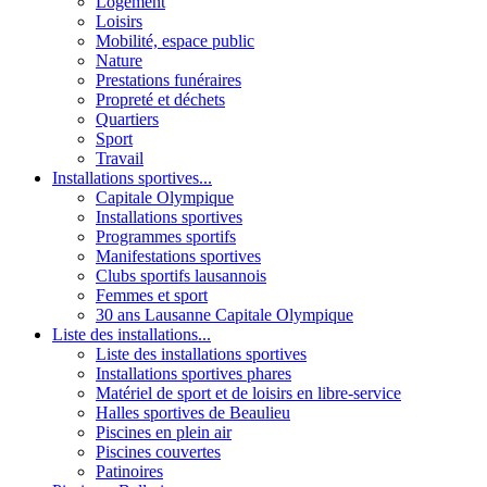
Logement
Loisirs
Mobilité, espace public
Nature
Prestations funéraires
Propreté et déchets
Quartiers
Sport
Travail
Installations sportives...
Capitale Olympique
Installations sportives
Programmes sportifs
Manifestations sportives
Clubs sportifs lausannois
Femmes et sport
30 ans Lausanne Capitale Olympique
Liste des installations...
Liste des installations sportives
Installations sportives phares
Matériel de sport et de loisirs en libre-service
Halles sportives de Beaulieu
Piscines en plein air
Piscines couvertes
Patinoires