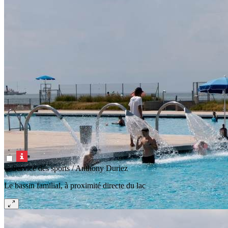
© Service des sports / Anthony Duriez
Le bassin familial, à proximité directe du lac