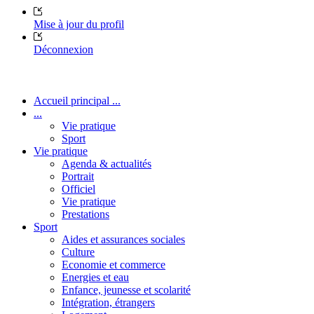
Mise à jour du profil
Déconnexion
Accueil principal ...
...
Vie pratique
Sport
Vie pratique
Agenda & actualités
Portrait
Officiel
Vie pratique
Prestations
Sport
Aides et assurances sociales
Culture
Economie et commerce
Energies et eau
Enfance, jeunesse et scolarité
Intégration, étrangers