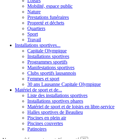
Loisirs
Mobilité, espace public
Nature
Prestations funéraires
Propreté et déchets
Quartiers
Sport
Travail
Installations sportives...
Capitale Olympique
Installations sportives
Programmes sportifs
Manifestations sportives
Clubs sportifs lausannois
Femmes et sport
30 ans Lausanne Capitale Olympique
Matériel de sport et de...
Liste des installations sportives
Installations sportives phares
Matériel de sport et de loisirs en libre-service
Halles sportives de Beaulieu
Piscines en plein air
Piscines couvertes
Patinoires