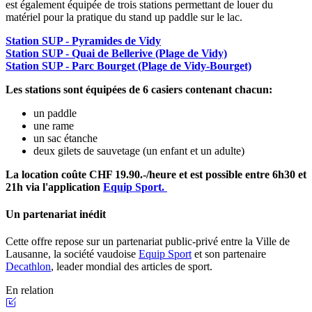
est également équipée de trois stations permettant de louer du
matériel pour la pratique du stand up paddle sur le lac.
Station SUP - Pyramides de Vidy
Station SUP - Quai de Bellerive (Plage de Vidy)
Station SUP - Parc Bourget (Plage de Vidy-Bourget)
Les stations sont équipées de 6 casiers contenant chacun:
un paddle
une rame
un sac étanche
deux gilets de sauvetage (un enfant et un adulte)
La location coûte CHF 19.90.-/heure et est possible entre 6h30 et
21h via l'application
Equip Sport.
Un partenariat inédit
Cette offre repose sur un partenariat public-privé entre la Ville de
Lausanne, la société vaudoise
Equip Sport
et son partenaire
Decathlon
, leader mondial des articles de sport.
En relation