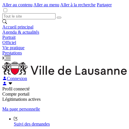
Aller au contenu
Aller au menu
Aller à la recherche
Partager
Accueil principal
Agenda & actualités
Portrait
Officiel
Vie pratique
Prestations
Connexion
Profil connecté
Compte portail
Légitimations actives
Ma page personnelle
Suivi des demandes