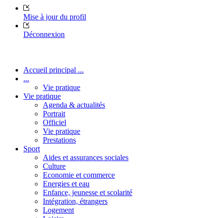
Mise à jour du profil
Déconnexion
Accueil principal ...
...
Vie pratique
Vie pratique
Agenda & actualités
Portrait
Officiel
Vie pratique
Prestations
Sport
Aides et assurances sociales
Culture
Economie et commerce
Energies et eau
Enfance, jeunesse et scolarité
Intégration, étrangers
Logement