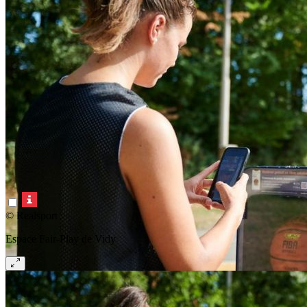
© Realsport
Espace Fair-Play de Vidy