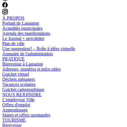
À PROPOS
Portrait de Lausanne
Actualités municipales
Agenda des manifestations
Le Journal + newsletter
Plan de ville
Une suggestion? – Boîte à idées virtuelle
Annuaire de l'administration
PRATIQUE
Bienvenue à Lausanne
Adresses, numéros et infos utiles
Guichet virtuel
Déchets ménagers
Vacances scolaires
Guichet cartographique
NOUS REJOINDRE
L'employeur Ville
Offres d'emploi
Apprentissage
Stages et offres spontanées
TOURISME
Bienvenue