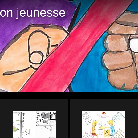
ion jeunesse