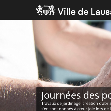
Journées des p
Travaux de jardinage, création d’abris
s’en sont donnés à cœur joie lors de 