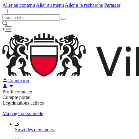
Aller au contenu
Aller au menu
Aller à la recherche
Partager
Connexion
Profil connecté
Compte portail
Légitimations actives
Ma page personnelle
Suivi des demandes