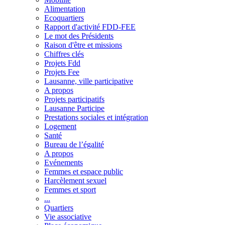
Alimentation
Ecoquartiers
Rapport d'activité FDD-FEE
Le mot des Présidents
Raison d'être et missions
Chiffres clés
Projets Fdd
Projets Fee
Lausanne, ville participative
A propos
Projets participatifs
Lausanne Participe
Prestations sociales et intégration
Logement
Santé
Bureau de l’égalité
A propos
Evénements
Femmes et espace public
Harcèlement sexuel
Femmes et sport
...
Quartiers
Vie associative