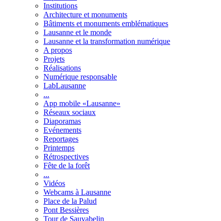
Institutions
Architecture et monuments
Bâtiments et monuments emblématiques
Lausanne et le monde
Lausanne et la transformation numérique
A propos
Projets
Réalisations
Numérique responsable
LabLausanne
...
App mobile «Lausanne»
Réseaux sociaux
Diaporamas
Evénements
Reportages
Printemps
Rétrospectives
Fête de la forêt
...
Vidéos
Webcams à Lausanne
Place de la Palud
Pont Bessières
Tour de Sauvabelin